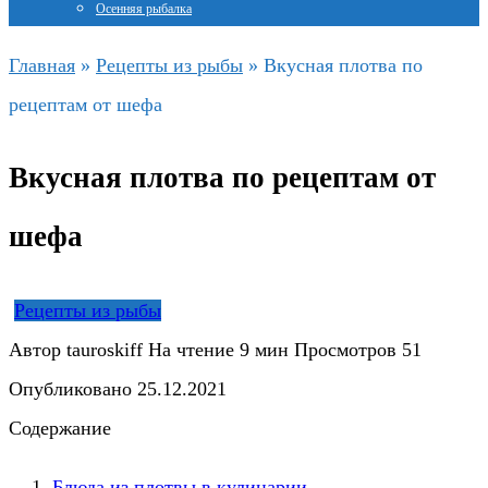
Осенняя рыбалка
Главная
»
Рецепты из рыбы
»
Вкусная плотва по
рецептам от шефа
Вкусная плотва по рецептам от
шефа
Рецепты из рыбы
Автор
tauroskiff
На чтение
9 мин
Просмотров
51
Опубликовано
25.12.2021
Содержание
Блюда из плотвы в кулинарии