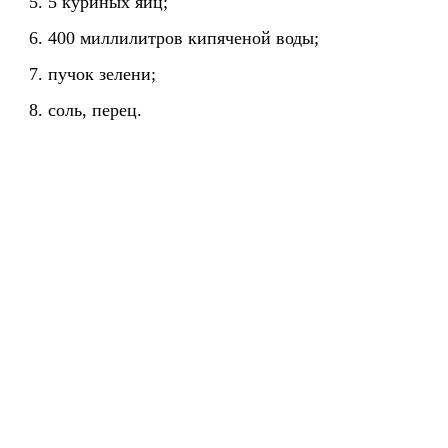
5 куриных яиц;
400 миллилитров кипяченой воды;
пучок зелени;
соль, перец.