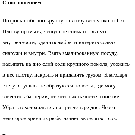
С потрошением
Потрошат обычно крупную плотву весом около 1 кг.
Плотву промыть, чешую не снимать, вынуть
внутренности, удалить жабры и натереть солью
снаружи и внутри. Взять эмалированную посуду,
насыпать на дно слой соли крупного помола, уложить
в нее плотву, накрыть и придавить грузом. Благодаря
гнету в тушках не образуются полости, где могут
завестись бактерии, от которых начнется гниение.
Убрать в холодильник на три-четыре дня. Через
некоторое время из рыбы начнет выделяться сок.