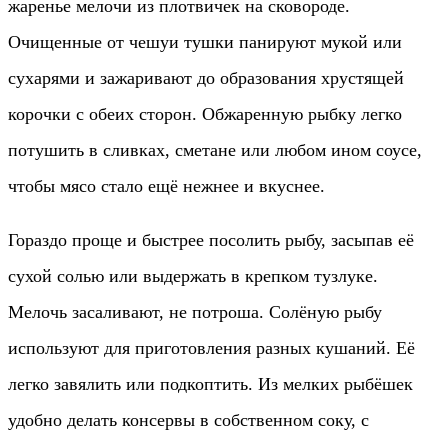
жаренье мелочи из плотвичек на сковороде.
Очищенные от чешуи тушки панируют мукой или
сухарями и зажаривают до образования хрустящей
корочки с обеих сторон. Обжаренную рыбку легко
потушить в сливках, сметане или любом ином соусе,
чтобы мясо стало ещё нежнее и вкуснее.
Гораздо проще и быстрее посолить рыбу, засыпав её
сухой солью или выдержать в крепком тузлуке.
Мелочь засаливают, не потроша. Солёную рыбу
используют для приготовления разных кушаний. Её
легко завялить или подкоптить. Из мелких рыбёшек
удобно делать консервы в собственном соку, с