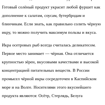
Готовый солёный продукт украсит любой фуршет как
дополнение к салатам, соусам, бутербродам и
блинчикам. Если знать, как правильно солить чёрную
икру, то можно получить максимум пользы и вкуса.
Икра осетровых рыб всегда считалась деликатесом.
Первое место занимает — чёрная. Она отличается
крупностью зёрен, вкусовыми качествами и высокой
концентрацией питательных веществ. В России
промысел чёрной икры сосредоточен в Каспийском
море и на Волге. Носителями этого вкуснейшего
продукта являются: Осётр, Стерлядь, Белуга