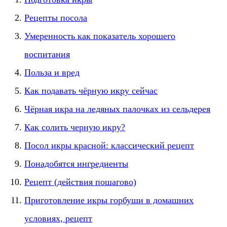
Рецепты посола
Умеренность как показатель хорошего
воспитания
Польза и вред
Как подавать чёрную икру сейчас
Чёрная икра на ледяных палочках из сельдерея
Как солить черную икру?
Посол икры красной: классический рецепт
Понадобятся ингредиенты
Рецепт (действия пошагово)
Приготовление икры горбуши в домашних
условиях, рецепт