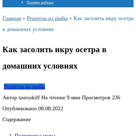
Осенняя рыбалка
Главная
»
Рецепты из рыбы
»
Как засолить икру осетра
в домашних условиях
Как засолить икру осетра в
домашних условиях
Рецепты из рыбы
Автор
tauroskiff
На чтение
9 мин
Просмотров
236
Опубликовано
08.08.2022
Содержание
Подготовка икры