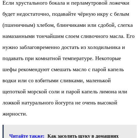
Если хрустального бокала и перламутровой ложечки
будет недостаточно, подавайте чёрную икру с белым
(пшеничным) хлебом, блинчиками или сдобой, слегка
намазанными тончайшим слоем сливочного масла. Его
нужно заблаговременно достать из холодильника и
подавать при комнатной температуре. Некоторые
шефы рекомендуют смешать масло с парой капель
водки или со взбитыми сливками, маленькой
щепоткой морской соли и парой капель лимона или
ложкой натурального йогурта не очень высокой
жирности.
Читайте также:
Как засолить щуку в домашних