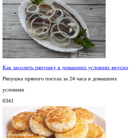
Как засолить ряпушку в домашних условиях вкусно
Ряпушка пряного посола за 24 часа в домашних
условиях
0
341