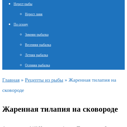
Нерест рыбы
Нерест линя
По сезону
Зимняя рыбалка
Весенняя рыбалка
Летняя рыбалка
Осенняя рыбалка
Главная
»
Рецепты из рыбы
»
Жаренная тилапия на
сковороде
Жаренная тилапия на сковороде