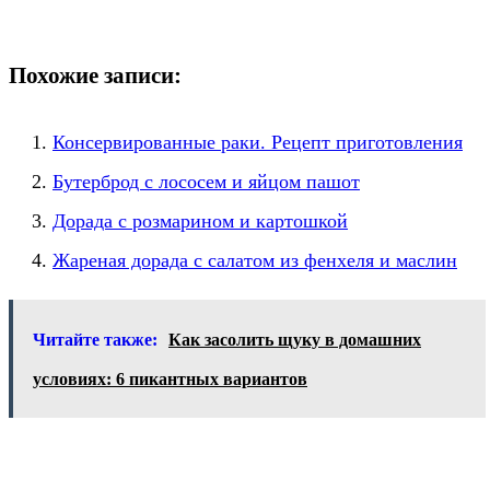
Похожие записи:
Консервированные раки. Рецепт приготовления
Бутерброд с лососем и яйцом пашот
Дорада с розмарином и картошкой
Жареная дорада с салатом из фенхеля и маслин
Читайте также:
Как засолить щуку в домашних
условиях: 6 пикантных вариантов