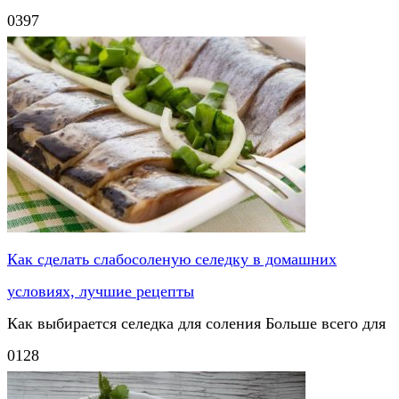
0
397
Как сделать слабосоленую селедку в домашних
условиях, лучшие рецепты
Как выбирается селедка для соления Больше всего для
0
128