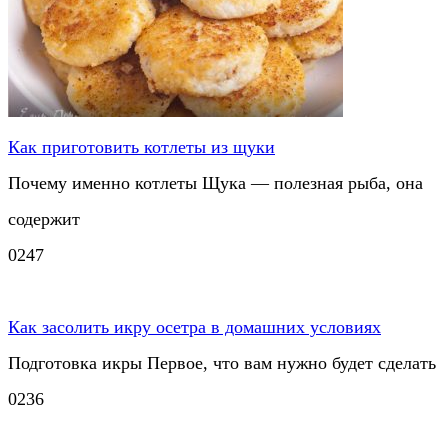
Как приготовить котлеты из щуки
Почему именно котлеты Щука — полезная рыба, она
содержит
0
247
Как засолить икру осетра в домашних условиях
Подготовка икры Первое, что вам нужно будет сделать
0
236