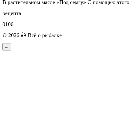
В растительном масле «Под семгу» С помощью этого
рецепта
0
106
© 2026 🎣 Всё о рыбалке