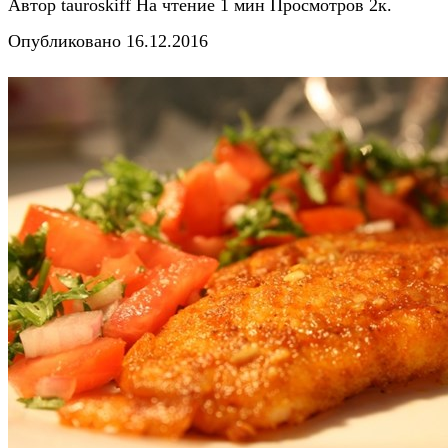
Автор
tauroskiff
На чтение
1 мин
Просмотров
2к.
Опубликовано
16.12.2016