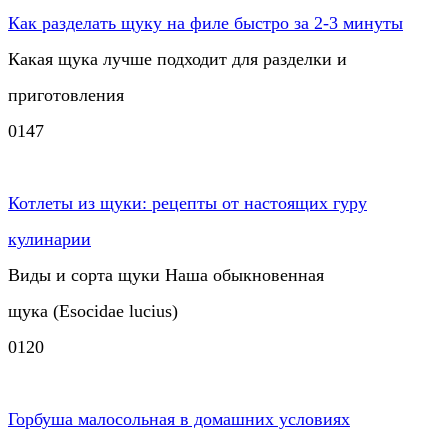
Как разделать щуку на филе быстро за 2-3 минуты
Какая щука лучше подходит для разделки и
приготовления
0
147
Котлеты из щуки: рецепты от настоящих гуру
кулинарии
Виды и сорта щуки Наша обыкновенная
щука (Esocidae lucius)
0
120
Горбуша малосольная в домашних условиях