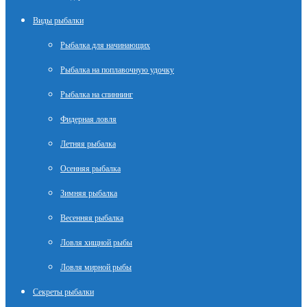
Виды рыбалки
Рыбалка для начинающих
Рыбалка на поплавочную удочку
Рыбалка на спиннинг
Фидерная ловля
Летняя рыбалка
Осенняя рыбалка
Зимняя рыбалка
Весенняя рыбалка
Ловля хищной рыбы
Ловля мирной рыбы
Секреты рыбалки