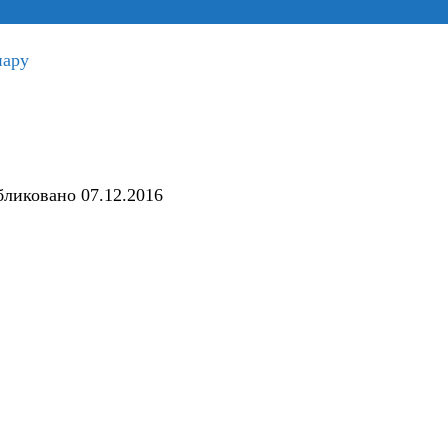
пару
бликовано
07.12.2016