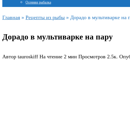
Осенняя рыбалка
Главная
»
Рецепты из рыбы
»
Дорадо в мультиварке на 
Дорадо в мультиварке на пару
Автор
tauroskiff
На чтение
2 мин
Просмотров
2.5к.
Опу