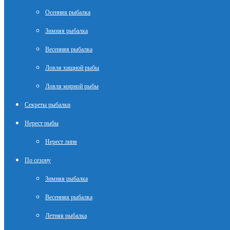
Осенняя рыбалка
Зимняя рыбалка
Весенняя рыбалка
Ловля хищной рыбы
Ловля мирной рыбы
Секреты рыбалки
Нерест рыбы
Нерест линя
По сезону
Зимняя рыбалка
Весенняя рыбалка
Летняя рыбалка