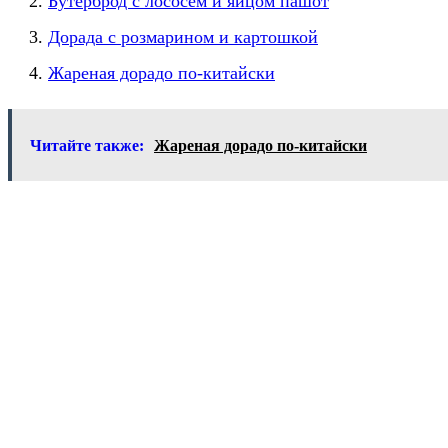
Бутерброд с лососем и яйцом пашот
Дорада с розмарином и картошкой
Жареная дорадо по-китайски
Читайте также:
Жареная дорадо по-китайски