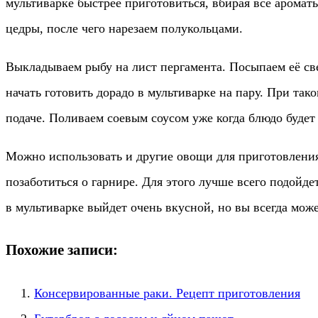
мультиварке быстрее приготовиться, вбирая все аромат
цедры, после чего нарезаем полукольцами.
Выкладываем рыбу на лист пергамента. Посыпаем её св
начать готовить дорадо в мультиварке на пару. При так
подаче. Поливаем соевым соусом уже когда блюдо будет 
Можно использовать и другие овощи для приготовления
позаботиться о гарнире. Для этого лучше всего подойде
в мультиварке выйдет очень вкусной, но вы всегда мож
Похожие записи:
Консервированные раки. Рецепт приготовления