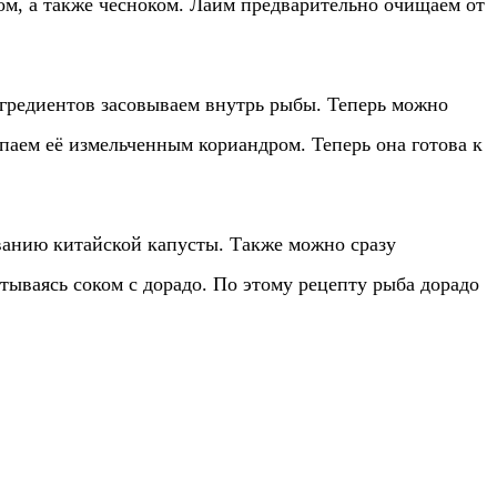
ком, а также чесноком. Лайм предварительно очищаем от
нгредиентов засовываем внутрь рыбы. Теперь можно
ыпаем её измельченным кориандром. Теперь она готова к
ванию китайской капусты. Также можно сразу
итываясь соком с дорадо. По этому рецепту рыба дорадо