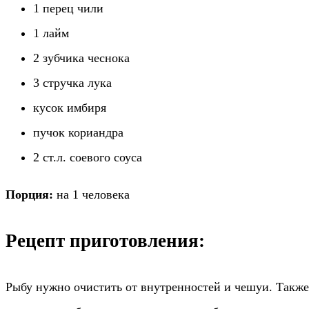
1 перец чили
1 лайм
2 зубчика чеснока
3 стручка лука
кусок имбиря
пучок кориандра
2 ст.л. соевого соуса
Порция:
на 1 человека
Рецепт приготовления:
Рыбу нужно очистить от внутренностей и чешуи. Также 