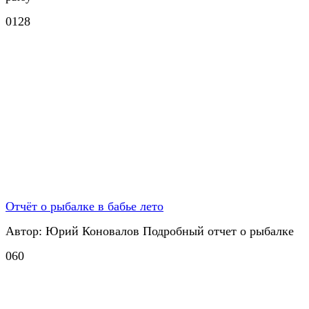
0
128
Отчёт о рыбалке в бабье лето
Автор: Юрий Коновалов Подробный отчет о рыбалке
0
60