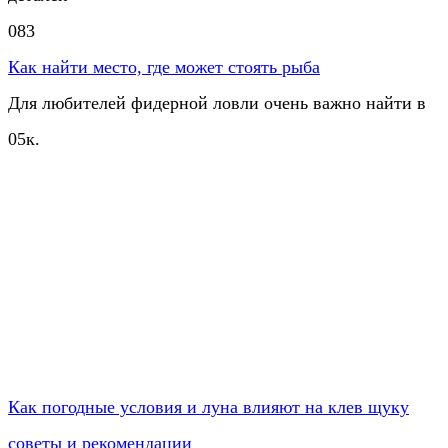
0
83
Как найти место, где может стоять рыба
Для любителей фидерной ловли очень важно найти в
0
5к.
Как погодные условия и луна влияют на клев щуку
советы и рекомендации