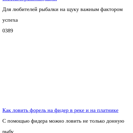
Для любителей рыбалки на щуку важным фактором
успеха
0
389
Как ловить форель на фидер в реке и на платнике
С помощью фидера можно ловить не только донную
рыбу