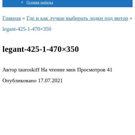
Осенняя рыбалка
Главная
»
Где и как лучше выбирать лодки под мотор
»
legant-425-1-470×350
legant-425-1-470×350
Автор
tauroskiff
На чтение
мин
Просмотров
41
Опубликовано
17.07.2021