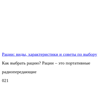
Рации: виды, характеристики и советы по выбору
Как выбрать рацию? Рации – это портативные
радиопередающие
0
21