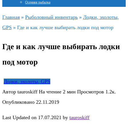
Осенняя рыбалка
Главная
»
Рыболовный инвентарь
»
Лодки, эхолоты,
GPS
»
Где и как лучше выбирать лодки под мотор
Где и как лучше выбирать лодки
под мотор
Лодки, эхолоты, GPS
Автор
tauroskiff
На чтение
2 мин
Просмотров
1.2к.
Опубликовано
22.11.2019
Last Updated on 17.07.2021 by
tauroskiff