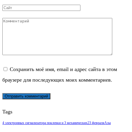
*
Сайт
Комментарий
Сохранить моё имя, email и адрес сайта в этом
браузере для последующих моих комментариев.
Tags
4 электронных сигнализатора поклевки и 3 механических
23 февраля
Азы