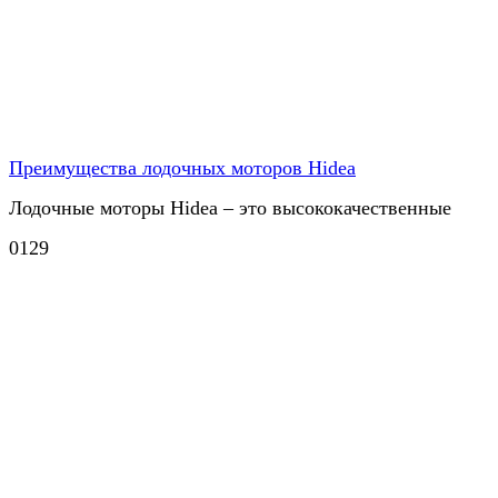
Преимущества лодочных моторов Hidea
Лодочные моторы Hidea – это высококачественные
0
129