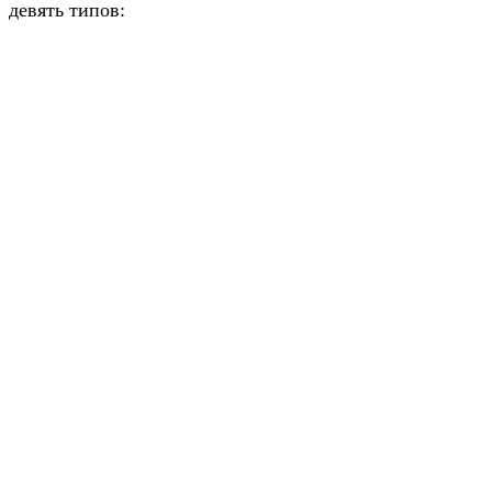
девять типов: