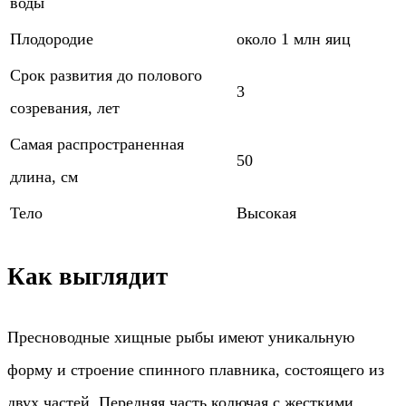
воды
Плодородие
около 1 млн яиц
Срок развития до полового
3
созревания, лет
Самая распространенная
50
длина, см
Тело
Высокая
Как выглядит
Пресноводные хищные рыбы имеют уникальную
форму и строение спинного плавника, состоящего из
двух частей. Передняя часть колючая с жесткими