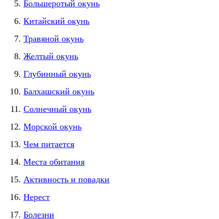
Большеротый окунь
Китайский окунь
Травяной окунь
Желтый окунь
Глубинный окунь
Балхашский окунь
Солнечный окунь
Морской окунь
Чем питается
Места обитания
Активность и повадки
Нерест
Болезни