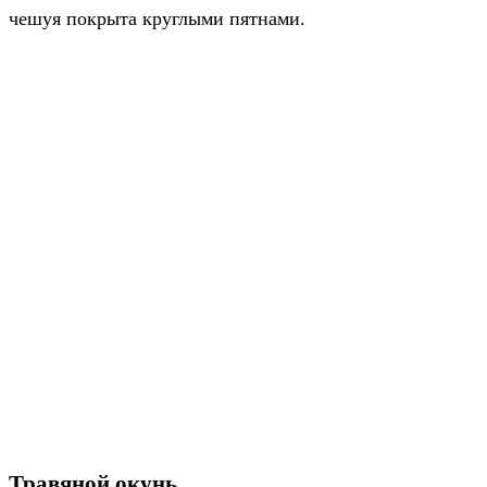
чешуя покрыта круглыми пятнами.
Травяной окунь