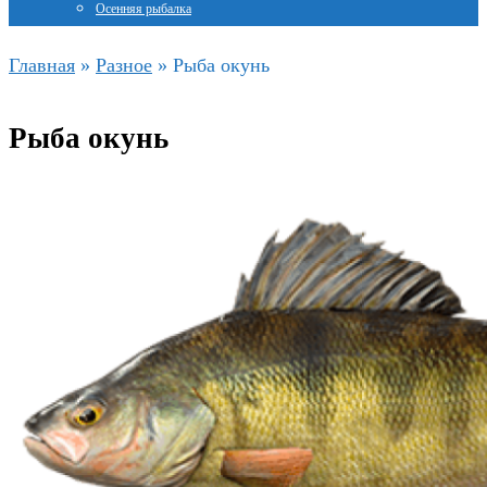
Осенняя рыбалка
Главная
»
Разное
»
Рыба окунь
Рыба окунь