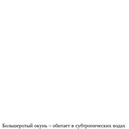
Большеротый окунь – обитает в субтропических водах