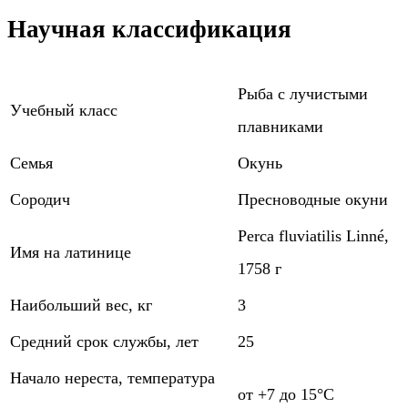
Научная классификация
Рыба с лучистыми
Учебный класс
плавниками
Семья
Окунь
Сородич
Пресноводные окуни
Perca fluviatilis Linné,
Имя на латинице
1758 г
Наибольший вес, кг
3
Средний срок службы, лет
25
Начало нереста, температура
от +7 до 15°С