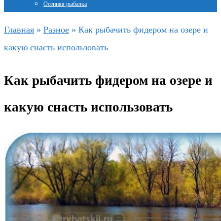
Осенняя рыбалка
Главная
»
Разное
»
Как рыбачить фидером на озере и
какую снасть использовать
Как рыбачить фидером на озере и
какую снасть использовать