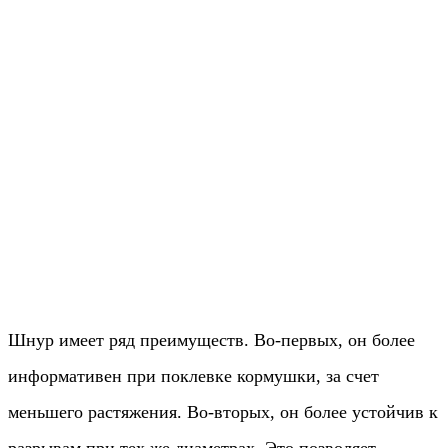
Шнур имеет ряд преимуществ. Во-первых, он более
информативен при поклевке кормушки, за счет
меньшего растяжения. Во-вторых, он более устойчив к
разрывам при тех же диаметрах. Это позволяет