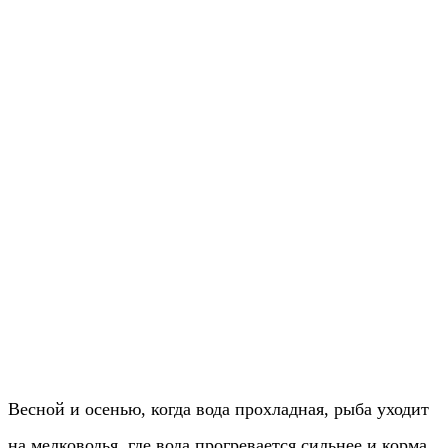
Весной и осенью, когда вода прохладная, рыба уходит
на мелководья, где вода прогревается сильнее и корма