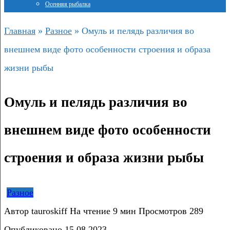
Осенняя рыбалка
Главная
»
Разное
»
Омуль и пелядь различия во
внешнем виде фото особенности строения и образа
жизни рыбы
Омуль и пелядь различия во
внешнем виде фото особенности
строения и образа жизни рыбы
Разное
Автор
tauroskiff
На чтение
9 мин
Просмотров
289
Опубликовано
15.08.2023