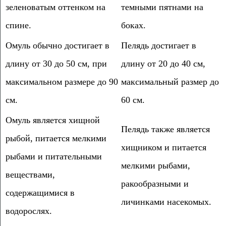
зеленоватым оттенком на
темными пятнами на
спине.
боках.
Омуль обычно достигает в
Пелядь достигает в
длину от 30 до 50 см, при
длину от 20 до 40 см,
максимальном размере до 90
максимальный размер до
см.
60 см.
Омуль является хищной
Пелядь также является
рыбой, питается мелкими
хищником и питается
рыбами и питательными
мелкими рыбами,
веществами,
ракообразными и
содержащимися в
личинками насекомых.
водорослях.