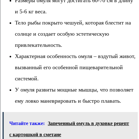
Размеры омуля могут достигать 60-70 см в длину
и 5-6 кг веса.
Тело рыбы покрыто чешуей, которая блестит на
солнце и создает особую эстетическую
привлекательность.
Характерная особенность омуля – вздутый живот,
вызванный его особенной пищеварительной
системой.
У омуля развиты мощные мышцы, что позволяет
ему ловко маневрировать и быстро плавать.
Читайте также:
Запеченный омуль в духовке рецепт
с картошкой в сметане