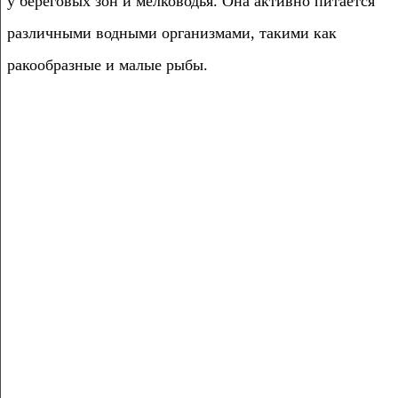
у береговых зон и мелководья. Она активно питается
различными водными организмами, такими как
ракообразные и малые рыбы.