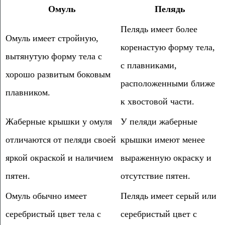
Омуль
Пелядь
Пелядь имеет более
Омуль имеет стройную,
коренастую форму тела,
вытянутую форму тела с
с плавниками,
хорошо развитым боковым
расположенными ближе
плавником.
к хвостовой части.
Жаберные крышки у омуля
У пеляди жаберные
отличаются от пеляди своей
крышки имеют менее
яркой окраской и наличием
выраженную окраску и
пятен.
отсутствие пятен.
Омуль обычно имеет
Пелядь имеет серый или
серебристый цвет тела с
серебристый цвет с