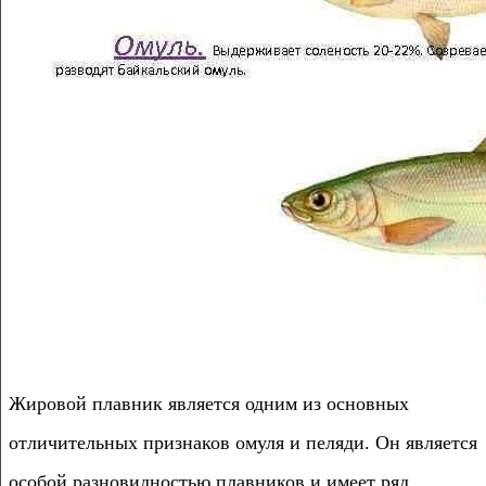
Жировой плавник является одним из основных
отличительных признаков омуля и пеляди. Он является
особой разновидностью плавников и имеет ряд