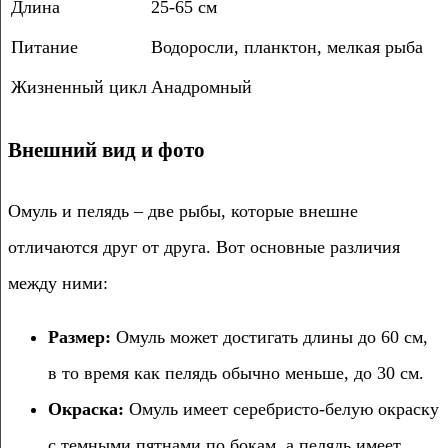
Длина
25-65 см
Питание
Водоросли, планктон, мелкая рыба
Жизненный цикл
Анадромный
Внешний вид и фото
Омуль и пелядь – две рыбы, которые внешне
отличаются друг от друга. Вот основные различия
между ними:
Размер:
Омуль может достигать длины до 60 см,
в то время как пелядь обычно меньше, до 30 см.
Окраска:
Омуль имеет серебристо-белую окраску
с темными пятнами по бокам, а пелядь имеет