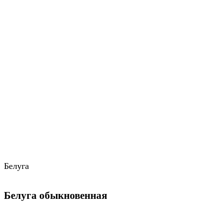
Белуга
Белуга обыкновенная