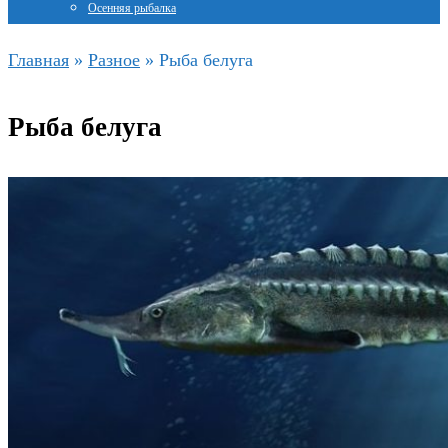
Осенняя рыбалка
Главная
»
Разное
»
Рыба белуга
Рыба белуга