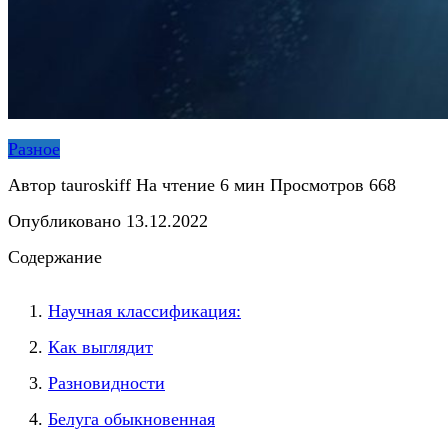
Разное
Автор
tauroskiff
На чтение
6 мин
Просмотров
668
Опубликовано
13.12.2022
Содержание
Научная классификация:
Как выглядит
Разновидности
Белуга обыкновенная