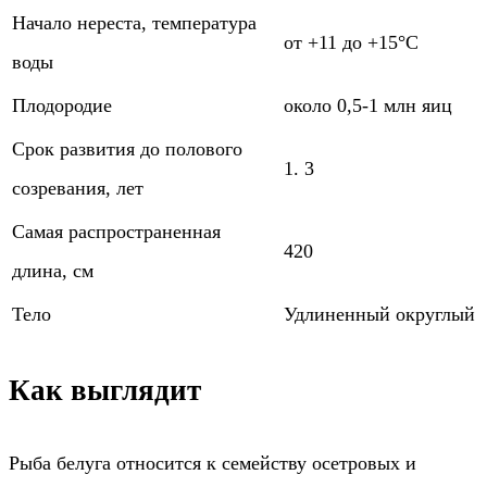
Начало нереста, температура
от +11 до +15°С
воды
Плодородие
около 0,5-1 млн яиц
Срок развития до полового
1. 3
созревания, лет
Самая распространенная
420
длина, см
Тело
Удлиненный округлый
Как выглядит
Рыба белуга относится к семейству осетровых и