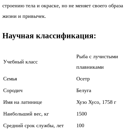
строению тела и окраске, но не меняет своего образа
жизни и привычек.
Научная классификация:
Рыба с лучистыми
Учебный класс
плавниками
Семья
Осетр
Сородич
Белуга
Имя на латинице
Хузо Хусо, 1758 г
Наибольший вес, кг
1500
Средний срок службы, лет
100