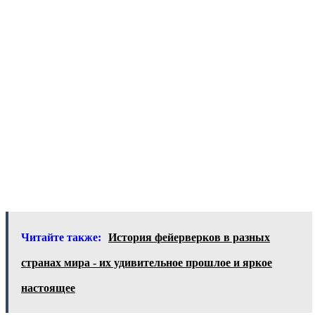
Читайте также:
История фейерверков в разных
странах мира - их удивительное прошлое и яркое
настоящее