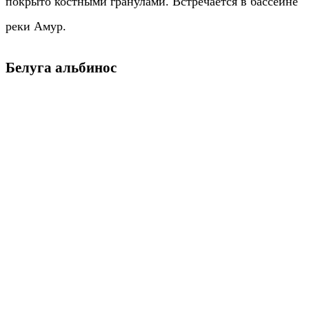
покрыто костными гранулами. Встречается в бассейне
реки Амур.
Белуга альбинос