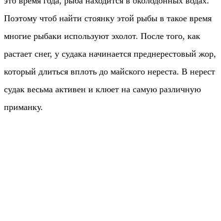
это время года, рыба находится в околодонных водах.
Поэтому чтоб найти стоянку этой рыбы в такое время
многие рыбаки используют эхолот. После того, как
растает снег, у судака начинается преднерестовый жор,
который длиться вплоть до майского нереста. В нерест
судак весьма активен и клюет на самую различную
приманку.