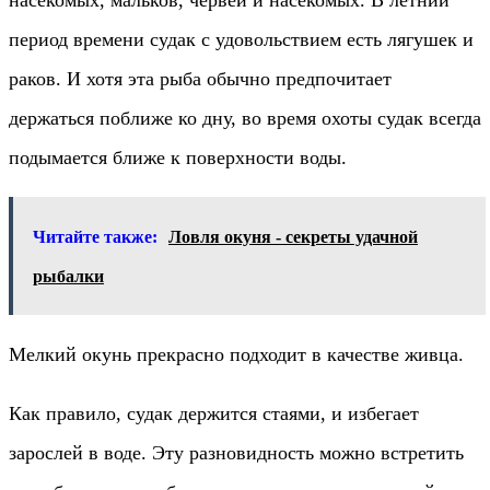
насекомых, мальков, червей и насекомых. В летний
период времени судак с удовольствием есть лягушек и
раков. И хотя эта рыба обычно предпочитает
держаться поближе ко дну, во время охоты судак всегда
подымается ближе к поверхности воды.
Читайте также:
Ловля окуня - секреты удачной
рыбалки
Мелкий окунь прекрасно подходит в качестве живца.
Как правило, судак держится стаями, и избегает
зарослей в воде. Эту разновидность можно встретить