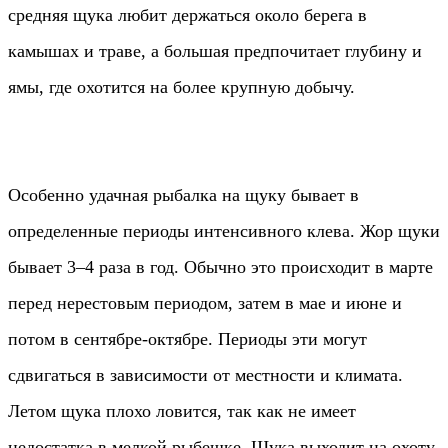
средняя щука любит держаться около берега в
камышах и траве, а большая предпочитает глубину и
ямы, где охотится на более крупную добычу.
Особенно удачная рыбалка на щуку бывает в
определенные периоды интенсивного клева. Жор щуки
бывает 3–4 раза в год. Обычно это происходит в марте
перед нерестовым периодом, затем в мае и июне и
потом в сентябре-октябре. Периоды эти могут
сдвигаться в зависимости от местности и климата.
Летом щука плохо ловится, так как не имеет
недостатка в мелкой рыбешке. Щука выходит на охоту