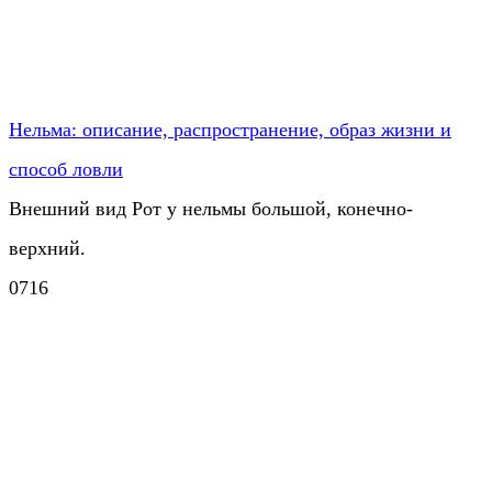
Нельма: описание, распространение, образ жизни и
способ ловли
Внешний вид Рот у нельмы большой, конечно-
верхний.
0
716