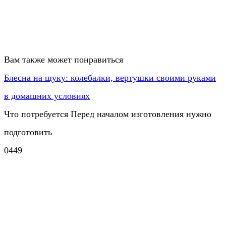
Вам также может понравиться
Блесна на щуку: колебалки, вертушки своими руками
в домашних условиях
Что потребуется Перед началом изготовления нужно
подготовить
0
449