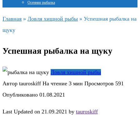
Осенняя рыбалка
Главная
»
Ловля хищной рыбы
»
Успешная рыбалка на
щуку
Успешная рыбалка на щуку
Ловля хищной рыбы
Автор
tauroskiff
На чтение
3 мин
Просмотров
591
Опубликовано
01.08.2021
Last Updated on 21.09.2021 by
tauroskiff