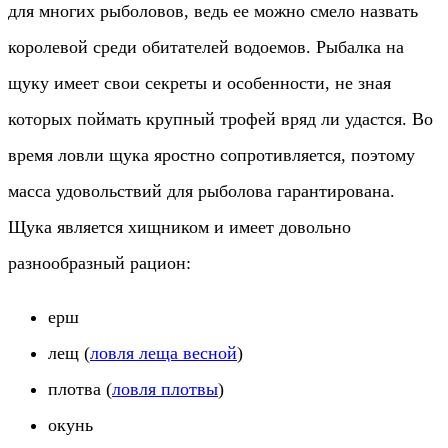
для многих рыболовов, ведь ее можно смело назвать
королевой среди обитателей водоемов. Рыбалка на
щуку имеет свои секреты и особенности, не зная
которых поймать крупный трофей вряд ли удастся. Во
время ловли щука яростно сопротивляется, поэтому
масса удовольствий для рыболова гарантирована.
Щука является хищником и имеет дов
ольно
разнообразный рацион:
ерш
лещ (
ловля леща весной
)
плотва (
ловля плотвы
)
окунь