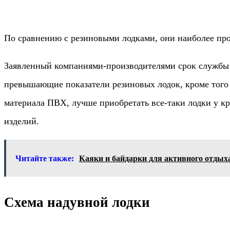
По сравнению с резиновыми лодками, они наиболее проч
Заявленный компаниями-производителями срок службы т
превышающие показатели резиновых лодок, кроме того э
материала ПВХ, лучше приобретать все-таки лодки у к
изделий.
Читайте также:
Каяки и байдарки для активного отдых
Схема надувной лодки