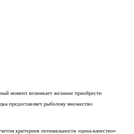
сный момент возникает желание приобрести
одка предоставляет рыболову множество
учетом критериев оптимальности «цена-качество»