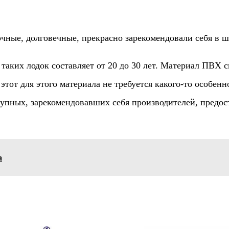
ные, долговечные, прекрасно зарекомендовали себя в ши
аких лодок составляет от 20 до 30 лет. Материал ПВХ с
тот для этого материала не требуется какого-то особен
рупных, зарекомендовавших себя производителей, предо
а