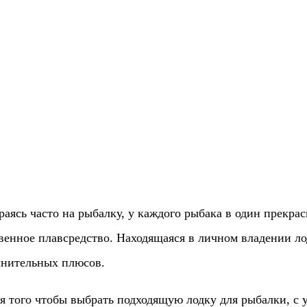
аясь часто на рыбалку, у каждого рыбака в один прекра
венное плавсредство. Находящаяся в личном владении л
нительных плюсов.
я того чтобы выбрать подходящую лодку для рыбалки, с 