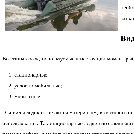
необх
затрат
Вид
Все типы лодок, используемые в настоящий момент рыб
стационарные;
условно мобильные;
мобильные.
Эти виды лодок отличаются материалом, из которого он
использования. Так стационарные лодки изготавливаютс
помощи лафета, к мобильным лодкам относятся надувны