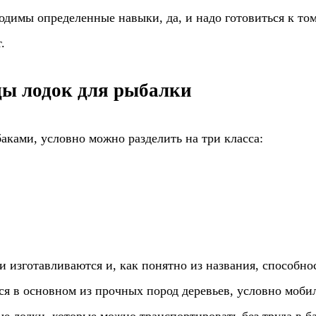
одимы определенные навыки, да, и надо готовиться к тому
.
ы лодок для рыбалки
аками, условно можно разделить на три класса:
и изготавливаются и, как понятно из названия, способн
я в основном из прочных пород деревьев, условно моби
е лодки, которые можно транспортировать без труда в б