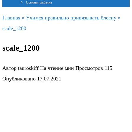
Осенняя рыбалка
Главная
»
Учимся правильно привязывать блесну
»
scale_1200
scale_1200
Автор
tauroskiff
На чтение
мин
Просмотров
115
Опубликовано
17.07.2021