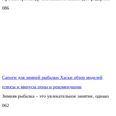
0
86
Сапоги для зимней рыбалки Хаски обзор моделей
плюсы и минусы цены и рекомендации
Зимняя рыбалка – это увлекательное занятие, однако
0
62