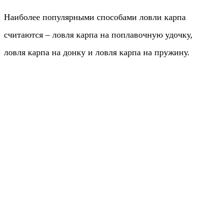
Наиболее популярными способами ловли карпа
считаются – ловля карпа на поплавочную удочку,
ловля карпа на донку и ловля карпа на пружину.