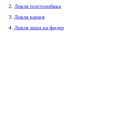
Ловля толстолобика
Ловля карася
Ловля леща на фидер