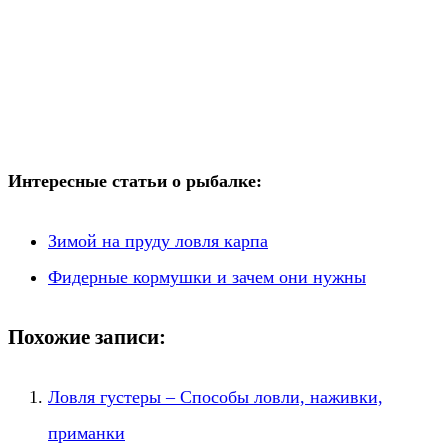
Интересные статьи о рыбалке:
Зимой на пруду ловля карпа
Фидерные кормушки и зачем они нужны
Похожие записи:
Ловля густеры – Способы ловли, наживки,
приманки