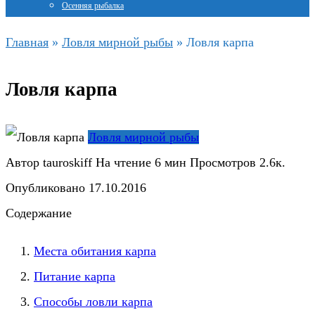
Осенняя рыбалка
Главная
»
Ловля мирной рыбы
»
Ловля карпа
Ловля карпа
Ловля мирной рыбы
Автор
tauroskiff
На чтение
6 мин
Просмотров
2.6к.
Опубликовано
17.10.2016
Содержание
Места обитания карпа
Питание карпа
Способы ловли карпа