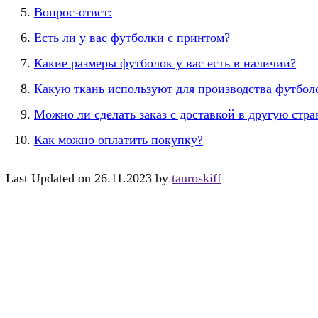
Вопрос-ответ:
Есть ли у вас футболки с принтом?
Какие размеры футболок у вас есть в наличии?
Какую ткань используют для производства футбол
Можно ли сделать заказ с доставкой в другую стра
Как можно оплатить покупку?
Last Updated on 26.11.2023 by
tauroskiff