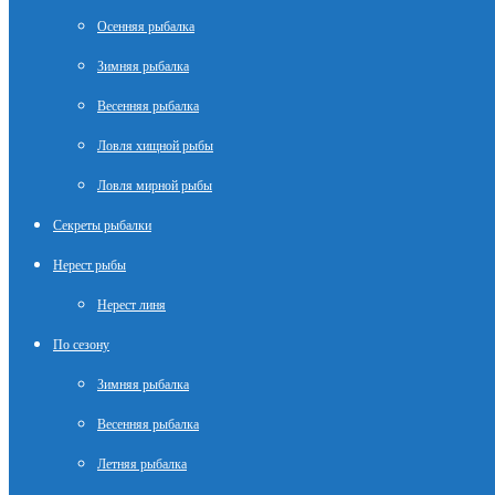
Осенняя рыбалка
Зимняя рыбалка
Весенняя рыбалка
Ловля хищной рыбы
Ловля мирной рыбы
Секреты рыбалки
Нерест рыбы
Нерест линя
По сезону
Зимняя рыбалка
Весенняя рыбалка
Летняя рыбалка