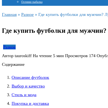
Осенняя рыбалка
Главная
»
Разное
»
Где купить футболки для мужчин? 
Где купить футболки для мужчин?
Разное
Автор
tauroskiff
На чтение
5 мин
Просмотров
174
Опуб
Содержание
Описание футболок
Выбор и качество
Стиль и мода
Покупка и доставка