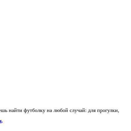
шь найти футболку на любой случай: для прогулки,
и
.