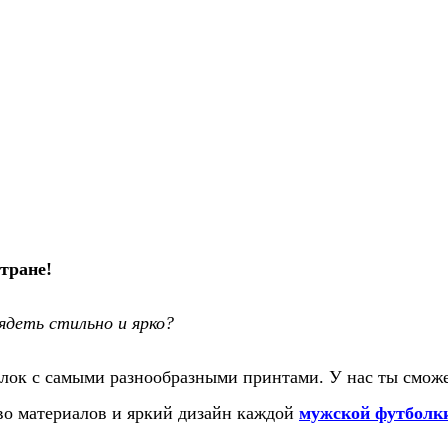
тране!
деть стильно и ярко?
лок с самыми разнообразными принтами. У нас ты сможе
во материалов и яркий дизайн каждой
мужской футболк