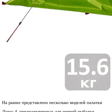
На рынке представлено несколько моделей палатки
Лотос 4, предназначенных для зимней рыбалки.