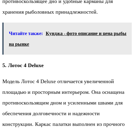
противоскользящее дно и удобные карманы для
хранения рыболовных принадлежностей.
Читайте также:
Кунджа - фото описание и цена рыбы
на рынке
5. Лотос 4 Deluxe
Модель Лотос 4 Deluxe отличается увеличенной
площадью и просторным интерьером. Она оснащена
противоскользящим дном и усиленными швами для
обеспечения долговечности и надежности
конструкции. Каркас палатки выполнен из прочного