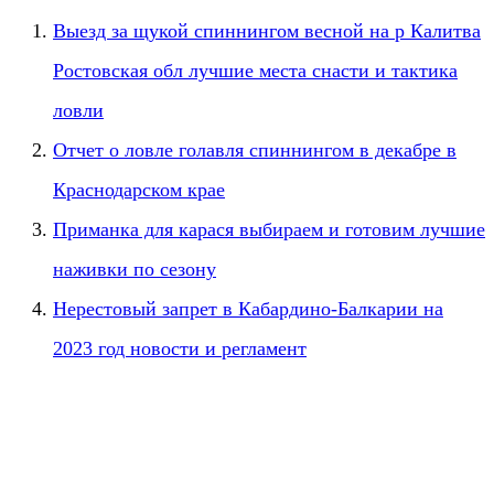
Выезд за щукой спиннингом весной на р Калитва
Ростовская обл лучшие места снасти и тактика
ловли
Отчет о ловле голавля спиннингом в декабре в
Краснодарском крае
Приманка для карася выбираем и готовим лучшие
наживки по сезону
Нерестовый запрет в Кабардино-Балкарии на
2023 год новости и регламент