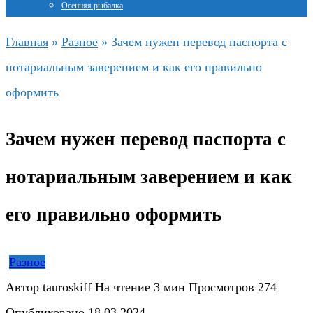
Осенняя рыбалка
Главная
»
Разное
»
Зачем нужен перевод паспорта с
нотариальным заверением и как его правильно
оформить
Зачем нужен перевод паспорта с
нотариальным заверением и как
его правильно оформить
Разное
Автор
tauroskiff
На чтение
3 мин
Просмотров
274
Опубликовано
18.03.2024