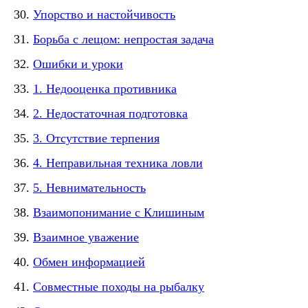
Упорство и настойчивость
Борьба с лещом: непростая задача
Ошибки и уроки
1. Недооценка противника
2. Недостаточная подготовка
3. Отсутствие терпения
4. Неправильная техника ловли
5. Невнимательность
Взаимопонимание с Клишиным
Взаимное уважение
Обмен информацией
Совместные походы на рыбалку