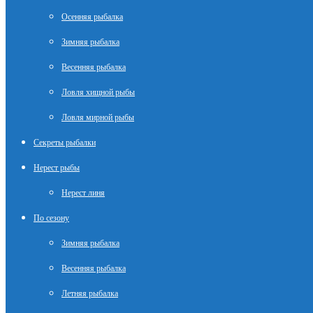
Осенняя рыбалка
Зимняя рыбалка
Весенняя рыбалка
Ловля хищной рыбы
Ловля мирной рыбы
Секреты рыбалки
Нерест рыбы
Нерест линя
По сезону
Зимняя рыбалка
Весенняя рыбалка
Летняя рыбалка