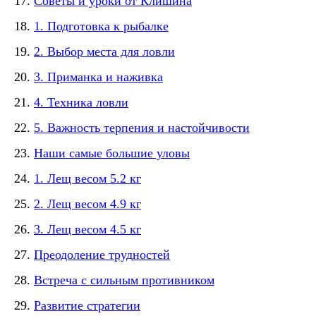
Советы и уроки от Клишина
1. Подготовка к рыбалке
2. Выбор места для ловли
3. Приманка и наживка
4. Техника ловли
5. Важность терпения и настойчивости
Наши самые большие уловы
1. Лещ весом 5.2 кг
2. Лещ весом 4.9 кг
3. Лещ весом 4.5 кг
Преодоление трудностей
Встреча с сильным противником
Развитие стратегии