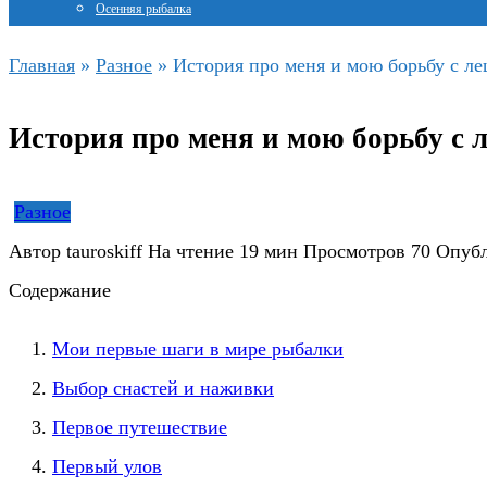
Осенняя рыбалка
Главная
»
Разное
»
История про меня и мою борьбу с 
История про меня и мою борьбу 
Разное
Автор
tauroskiff
На чтение
19 мин
Просмотров
70
Опуб
Содержание
Мои первые шаги в мире рыбалки
Выбор снастей и наживки
Первое путешествие
Первый улов