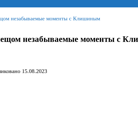
лещом незабываемые моменты с Клишиным
с лещом незабываемые моменты с К
ликовано
15.08.2023