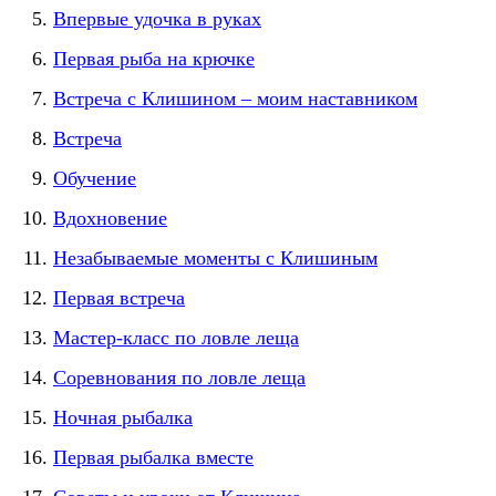
Впервые удочка в руках
Первая рыба на крючке
Встреча с Клишином – моим наставником
Встреча
Обучение
Вдохновение
Незабываемые моменты с Клишиным
Первая встреча
Мастер-класс по ловле леща
Соревнования по ловле леща
Ночная рыбалка
Первая рыбалка вместе