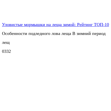
Уловистые мормышки на леща зимой: Рейтинг ТОП-10
Особенности подледного лова леща В зимний период
лещ
0
332