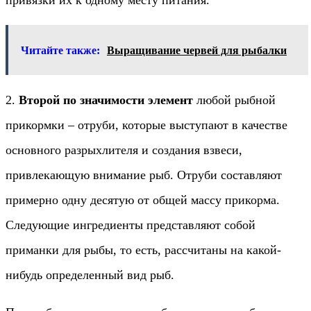
привязки их к одному месту питания.
Читайте также:
Выращивание червей для рыбалки
2.
Второй по значимости элемент
любой рыбной
прикормки – отруби, которые выступают в качестве
основного разрыхлителя и создания взвеси,
привлекающую внимание рыб. Отруби составляют
примерно одну десятую от общей массу прикорма.
Следующие ингредиенты представляют собой
приманки для рыбы, то есть, рассчитаны на какой-
нибудь определенный вид рыб.