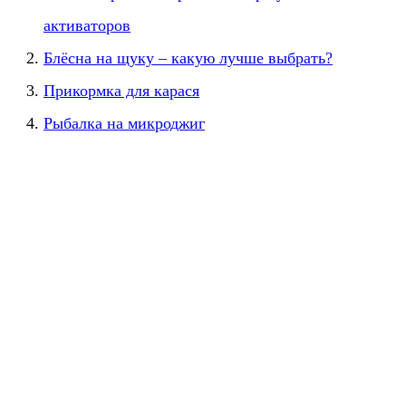
активаторов
Блёсна на щуку – какую лучше выбрать?
Прикормка для карася
Рыбалка на микроджиг