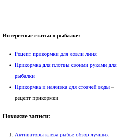
Интересные статьи о рыбалке:
Рецепт прикормки для ловли линя
Прикормка для плотвы своими руками для
рыбалки
Прикормка и наживка для стоячей воды
–
рецепт прикормки
Похожие записи:
Активаторы клева рыбы: обзор лучших