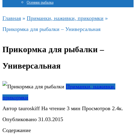
Осенняя рыбалка
Главная
»
Приманки, наживки, прикормки
»
Прикормка для рыбалки – Универсальная
Прикормка для рыбалки –
Универсальная
Приманки, наживки,
прикормки
Автор
tauroskiff
На чтение
3 мин
Просмотров
2.4к.
Опубликовано
31.03.2015
Содержание