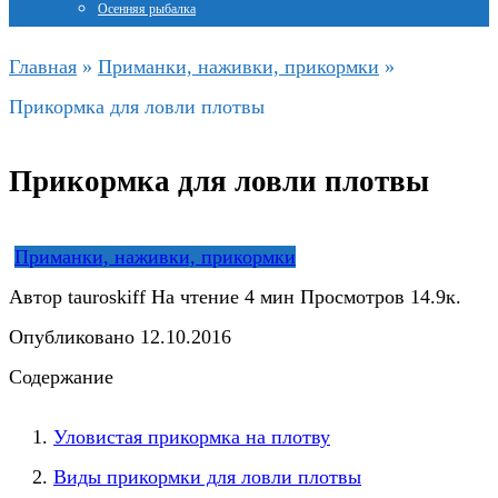
Осенняя рыбалка
Главная
»
Приманки, наживки, прикормки
»
Прикормка для ловли плотвы
Прикормка для ловли плотвы
Приманки, наживки, прикормки
Автор
tauroskiff
На чтение
4 мин
Просмотров
14.9к.
Опубликовано
12.10.2016
Содержание
Уловистая прикормка на плотву
Виды прикормки для ловли плотвы