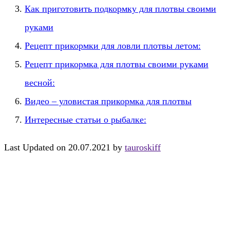
Как приготовить подкормку для плотвы своими
руками
Рецепт прикормки для ловли плотвы летом:
Рецепт прикормка для плотвы своими руками
весной:
Видео – уловистая прикормка для плотвы
Интересные статьи о рыбалке:
Last Updated on 20.07.2021 by
tauroskiff