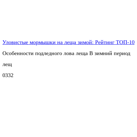
Уловистые мормышки на леща зимой: Рейтинг ТОП-10
Особенности подледного лова леща В зимний период
лещ
0
332