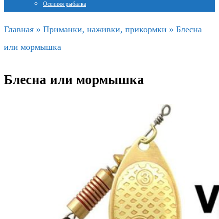
Осенняя рыбалка
Главная
»
Приманки, наживки, прикормки
»
Блесна
или мормышка
Блесна или мормышка