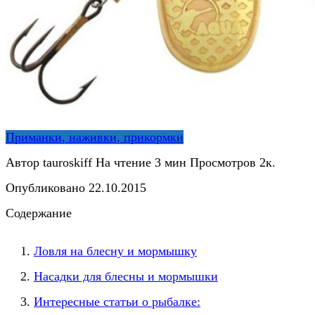
Приманки, наживки, прикормки
Автор
tauroskiff
На чтение
3 мин
Просмотров
2к.
Опубликовано
22.10.2015
Содержание
Ловля на блесну и мормышку
Насадки для блесны и мормышки
Интересные статьи о рыбалке: