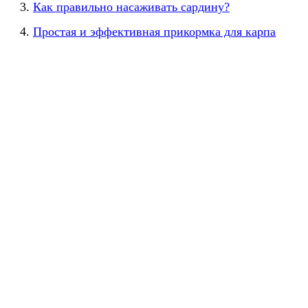
Как правильно насаживать сардину?
Простая и эффективная прикормка для карпа