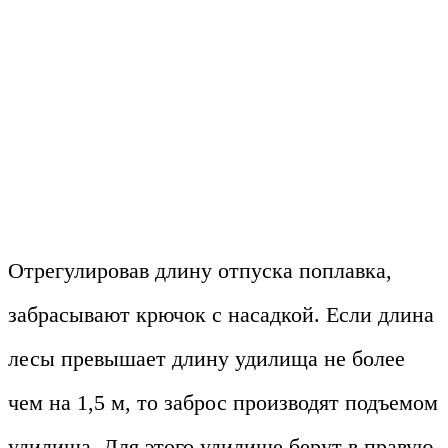
Отрегулировав длину отпуска поплавка,
забрасывают крючок с насадкой. Если длина
лесы превышает длину удилища не более
чем на 1,5 м, то заброс производят подъемом
удилища. Для этого удилище берут в правую