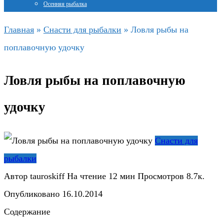
Осенняя рыбалка
Главная
»
Снасти для рыбалки
»
Ловля рыбы на
поплавочную удочку
Ловля рыбы на поплавочную
удочку
Снасти для
рыбалки
Автор
tauroskiff
На чтение
12 мин
Просмотров
8.7к.
Опубликовано
16.10.2014
Содержание