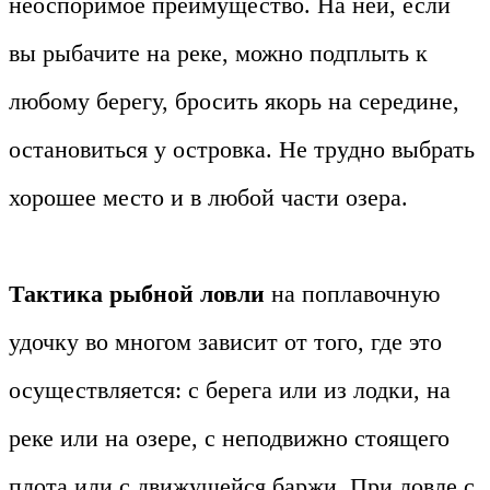
неоспоримое преимущество. На ней, если
вы рыбачите на реке, можно подплыть к
любому берегу, бросить якорь на середине,
остановиться у островка. Не трудно выбрать
хорошее место и в любой части озера.
Тактика рыбной ловли
на поплавочную
удочку во многом зависит от того, где это
осуществляется: с берега или из лодки, на
реке или на озере, с неподвижно стоящего
плота или с движущейся баржи. При ловле с