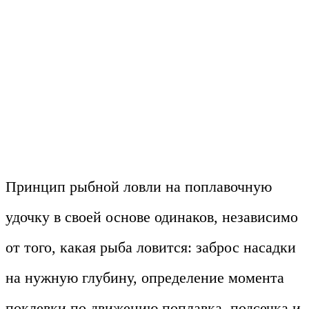
Принцип рыбной ловли на поплавочную
удочку в своей основе одинаков, независимо
от того, какая рыба ловится: заброс насадки
на нужную глубину, определение момента
поклевки по движению поплавка, подсечка и