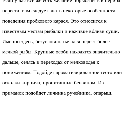
Если у вас все же есть желание порыбачить в период
нереста, вам следует знать некоторые особенности
поведения пробкового карася. Это относится к
известным местам рыбалки и наживке вблизи суши.
Именно здесь, безусловно, начался нерест более
мелкой рыбы. Крупные особи находятся значительно
дальше, селясь в переходах от мелководья к
понижениям. Подойдет ароматизированное тесто или
осколки кирпича, пропитанные бензином. Из
приманок подойдет личинка ручейника, опарыш.