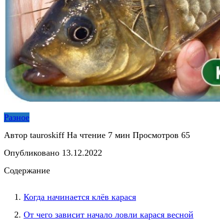
Разное
Автор
tauroskiff
На чтение
7 мин
Просмотров
65
Опубликовано
13.12.2022
Содержание
Когда начинается клёв карася
От чего зависит начало ловли карася весной