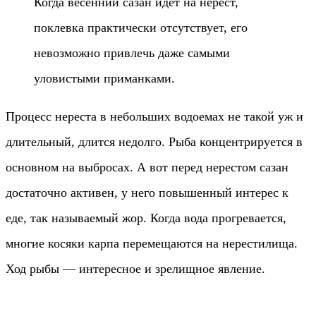
Когда весенний сазан идет на нерест,
поклевка практически отсутствует, его
невозможно привлечь даже самыми
уловистыми приманками.
Процесс нереста в небольших водоемах не такой уж и
длительный, длится недолго. Рыба концентрируется в
основном на выбросах. А вот перед нерестом сазан
достаточно активен, у него повышенный интерес к
еде, так называемый жор. Когда вода прогревается,
многие косяки карпа перемещаются на нерестилища.
Ход рыбы — интересное и зрелищное явление.