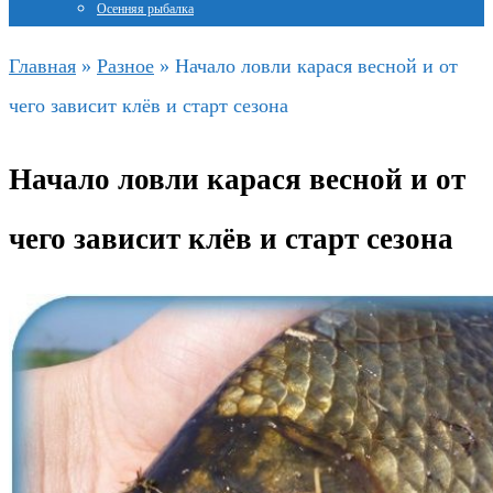
Осенняя рыбалка
Главная
»
Разное
»
Начало ловли карася весной и от
чего зависит клёв и старт сезона
Начало ловли карася весной и от
чего зависит клёв и старт сезона