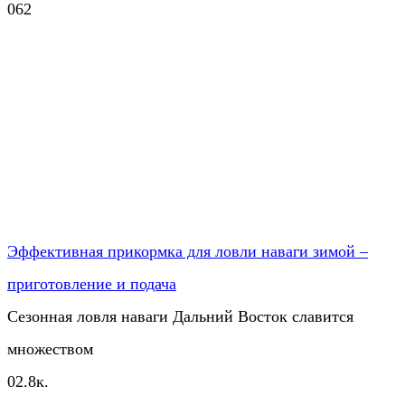
0
62
Эффективная прикормка для ловли наваги зимой –
приготовление и подача
Сезонная ловля наваги Дальний Восток славится
множеством
0
2.8к.