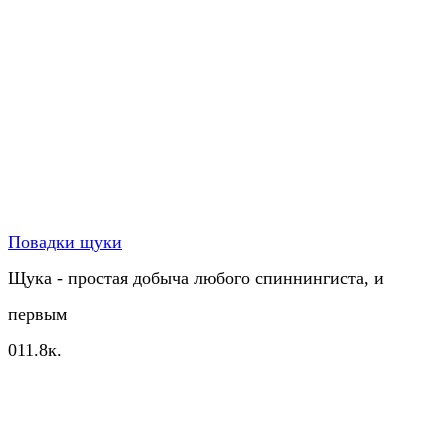
Повадки щуки
Щука - простая добыча любого спиннингиста, и
первым
0
11.8к.