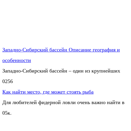
Западно-Сибирский бассейн Описание география и
особенности
Западно-Сибирский бассейн – один из крупнейших
0
256
Как найти место, где может стоять рыба
Для любителей фидерной ловли очень важно найти в
0
5к.