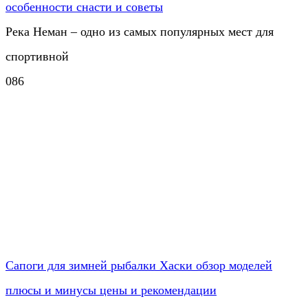
особенности снасти и советы
Река Неман – одно из самых популярных мест для
спортивной
0
86
Сапоги для зимней рыбалки Хаски обзор моделей
плюсы и минусы цены и рекомендации