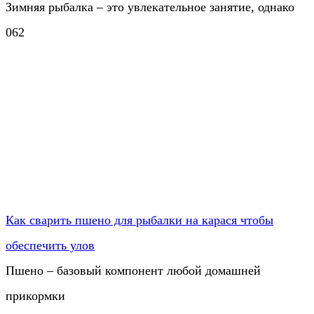
Зимняя рыбалка – это увлекательное занятие, однако
0
62
Как сварить пшено для рыбалки на карася чтобы
обеспечить улов
Пшено – базовый компонент любой домашней
прикормки