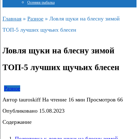
Осенняя рыбалка
Главная
»
Разное
»
Ловля щуки на блесну зимой
ТОП-5 лучших щучьих блесен
Ловля щуки на блесну зимой
ТОП-5 лучших щучьих блесен
Разное
Автор
tauroskiff
На чтение
16 мин
Просмотров
66
Опубликовано
15.08.2023
Содержание
Подготовка к ловле щуки на блесну зимой