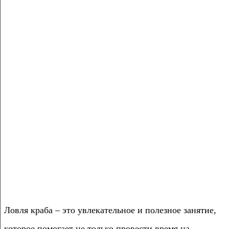
Ловля краба – это увлекательное и полезное занятие,
которое помогает не только провести время на