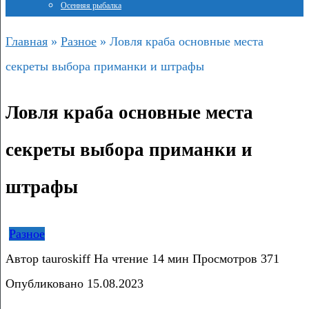
Осенняя рыбалка
Главная
»
Разное
»
Ловля краба основные места
секреты выбора приманки и штрафы
Ловля краба основные места
секреты выбора приманки и
штрафы
Разное
Автор
tauroskiff
На чтение
14 мин
Просмотров
371
Опубликовано
15.08.2023