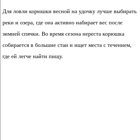
Для ловли корюшки весной на удочку лучше выбирать
реки и озера, где она активно набирает вес после
зимней спячки. Во время сезона нереста корюшка
собирается в большие стаи и ищет места с течением,
где ей легче найти пищу.