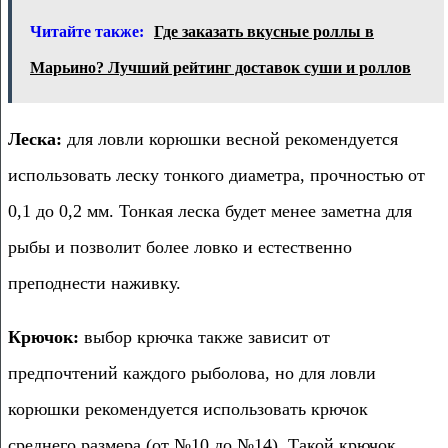
Читайте также:
Где заказать вкусные роллы в
Марьино? Лучший рейтинг доставок суши и роллов
Леска:
для ловли корюшки весной рекомендуется
использовать леску тонкого диаметра, прочностью от
0,1 до 0,2 мм. Тонкая леска будет менее заметна для
рыбы и позволит более ловко и естественно
преподнести наживку.
Крючок:
выбор крючка также зависит от
предпочтений каждого рыболова, но для ловли
корюшки рекомендуется использовать крючок
среднего размера (от №10 до №14). Такой крючок