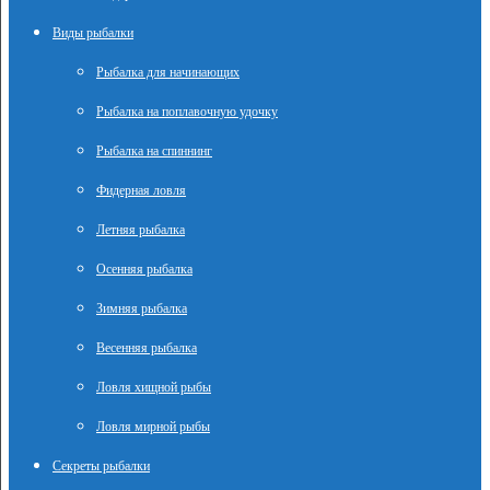
Виды рыбалки
Рыбалка для начинающих
Рыбалка на поплавочную удочку
Рыбалка на спиннинг
Фидерная ловля
Летняя рыбалка
Осенняя рыбалка
Зимняя рыбалка
Весенняя рыбалка
Ловля хищной рыбы
Ловля мирной рыбы
Секреты рыбалки