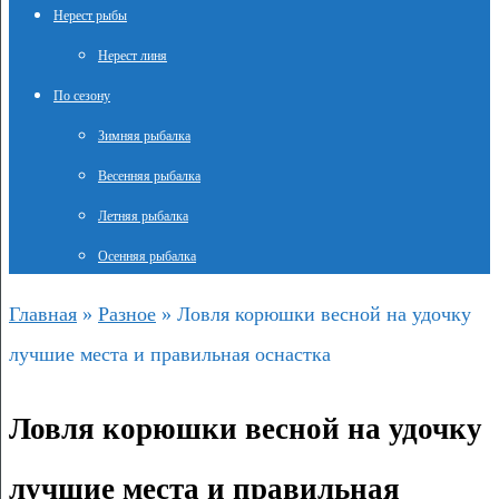
Нерест рыбы
Нерест линя
По сезону
Зимняя рыбалка
Весенняя рыбалка
Летняя рыбалка
Осенняя рыбалка
Главная
»
Разное
»
Ловля корюшки весной на удочку
лучшие места и правильная оснастка
Ловля корюшки весной на удочку
лучшие места и правильная