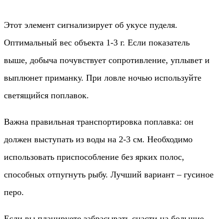
Этот элемент сигнализирует об укусе пуделя.
Оптимальный вес объекта 1-3 г. Если показатель
выше, добыча почувствует сопротивление, уплывет и
выплюнет приманку. При ловле ночью используйте
светящийся поплавок.
Важна правильная транспортировка поплавка: он
должен выступать из воды на 2-3 см. Необходимо
использовать приспособление без ярких полос,
способных отпугнуть рыбу. Лучший вариант – гусиное
перо.
Если вы планируете забрасывать снасти на большие