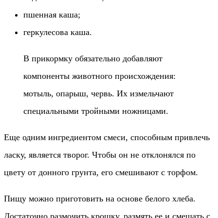
пшенная каша;
геркулесова каша.
В прикормку обязательно добавляют
компоненты животного происхождения:
мотыль, опарыш, червь. Их измельчают
специальными тройными ножницами.
Еще одним ингредиентом смеси, способным привлечь
ласку, является творог. Чтобы он не отклонялся по
цвету от донного грунта, его смешивают с торфом.
Пищу можно приготовить на основе белого хлеба.
Достаточно размочить крошку, размять ее и смешать с