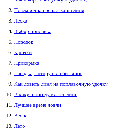
Поплавочная оснастка на линя
Леска
Выбор поплавка
Поводок
Крючки
Прикормка
Насадка, которую любит линь
Как ловить линя на поплавочную удочку
В какую погоду клюет линь
Лучшее время ловли
Весна
Лето