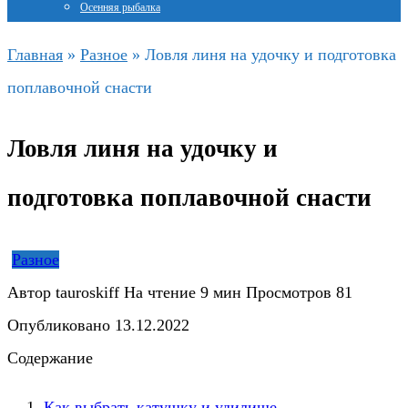
Осенняя рыбалка
Главная
»
Разное
»
Ловля линя на удочку и подготовка
поплавочной снасти
Ловля линя на удочку и
подготовка поплавочной снасти
Разное
Автор
tauroskiff
На чтение
9 мин
Просмотров
81
Опубликовано
13.12.2022
Содержание
Как выбрать катушку и удилище