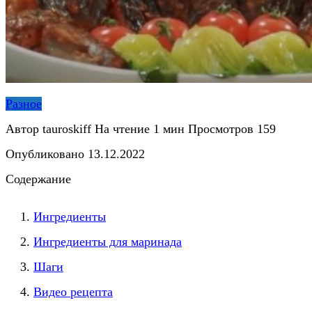
Разное
Автор
tauroskiff
На чтение
1 мин
Просмотров
159
Опубликовано
13.12.2022
Содержание
Ингредиенты
Ингредиенты для маринада
Шаги
Видео рецепта