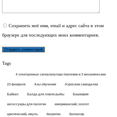
Сохранить моё имя, email и адрес сайта в этом
браузере для последующих моих комментариев.
Tags
4 электронных сигнализатора поклевки и 3 механических
23 февраля
Азы обучения
Аэросани самоделки
Байкал
Балда для ловли рыбы
Башкирия
аксессуары для палатки
американский, эхолот
арктический, омуль
багрилка
балансир