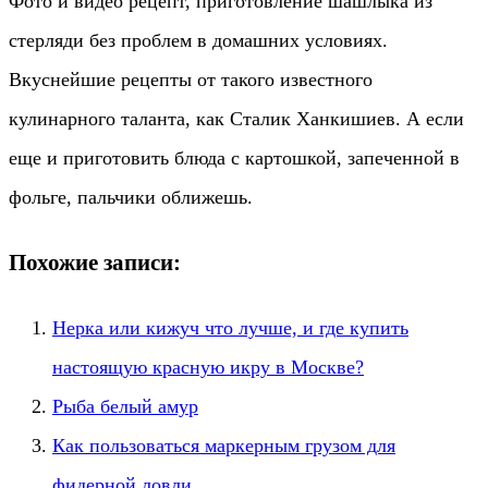
Фото и видео рецепт, приготовление шашлыка из
стерляди без проблем в домашних условиях.
Вкуснейшие рецепты от такого известного
кулинарного таланта, как Сталик Ханкишиев. А если
еще и приготовить блюда с картошкой, запеченной в
фольге, пальчики оближешь.
Похожие записи:
Нерка или кижуч что лучше, и где купить
настоящую красную икру в Москве?
Рыба белый амур
Как пользоваться маркерным грузом для
фидерной ловли