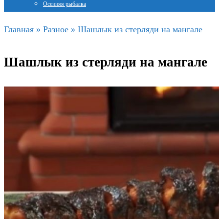
Осенняя рыбалка
Главная
»
Разное
»
Шашлык из стерляди на мангале
Шашлык из стерляди на мангале