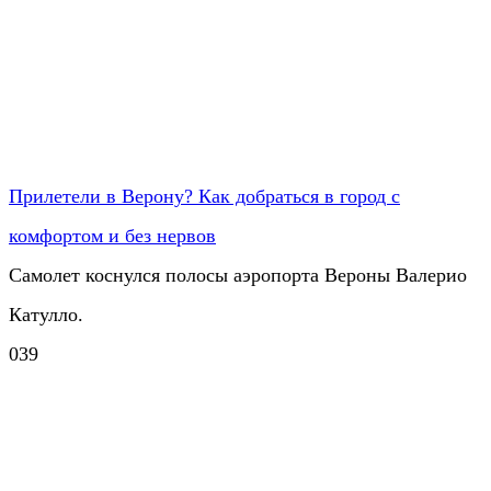
Прилетели в Верону? Как добраться в город с
комфортом и без нервов
Самолет коснулся полосы аэропорта Вероны Валерио
Катулло.
0
39