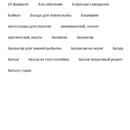
23 февраля
Азы обучения
Аэросани самоделки
Байкал
Балда для ловли рыбы
Башкирия
аксессуары для палатки
американский, эхолот
арктический, омуль
багрилка
балансир
балансир для зимней рыбалки
балансир на окуня
балда
балык
балык из толстолобика
балык пошаговый рецепт
бальгу, судак