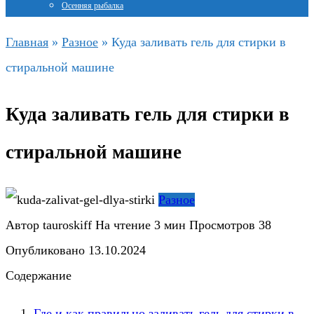
Осенняя рыбалка
Главная
»
Разное
»
Куда заливать гель для стирки в
стиральной машине
Куда заливать гель для стирки в
стиральной машине
Разное
Автор
tauroskiff
На чтение
3 мин
Просмотров
38
Опубликовано
13.10.2024
Содержание
Где и как правильно заливать гель для стирки в