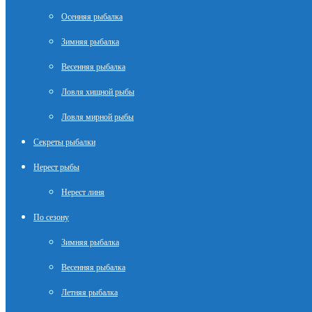
Осенняя рыбалка
Зимняя рыбалка
Весенняя рыбалка
Ловля хищной рыбы
Ловля мирной рыбы
Секреты рыбалки
Нерест рыбы
Нерест линя
По сезону
Зимняя рыбалка
Весенняя рыбалка
Летняя рыбалка