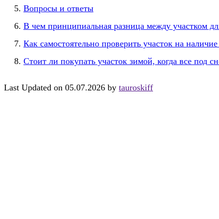
Вопросы и ответы
В чем принципиальная разница между участком дл
Как самостоятельно проверить участок на наличи
Стоит ли покупать участок зимой, когда все под с
Last Updated on 05.07.2026 by
tauroskiff