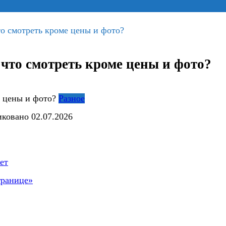
о смотреть кроме цены и фото?
что смотреть кроме цены и фото?
Разное
иковано
02.07.2026
ет
границе»