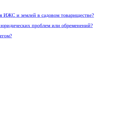
я ИЖС и землей в садовом товариществе?
е юридических проблем или обременений?
негом?