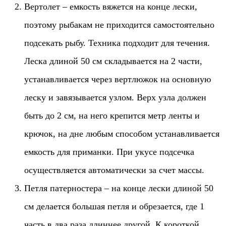
Вертолет – емкость вяжется на конце лески,
поэтому рыбакам не приходится самостоятельно
подсекать рыбу. Техника подходит для течения.
Леска длиной 50 см складывается на 2 части,
устанавливается через вертлюжок на основную
леску и завязывается узлом. Верх узла должен
быть до 2 см, на него крепится метр ленты и
крючок, на дне любым способом устанавливается
емкость для приманки. При укусе подсечка
осуществляется автоматически за счет массы.
Петля патерностера – на конце лески длиной 50
см делается большая петля и обрезается, где 1
часть в два раза длиннее другой. К короткой