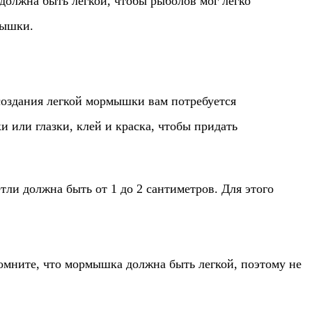
должна быть легкой, чтобы рыболов мог легко
мышки.
 создания легкой мормышки вам потребуется
или глазки, клей и краска, чтобы придать
ли должна быть от 1 до 2 сантиметров. Для этого
Помните, что мормышка должна быть легкой, поэтому не