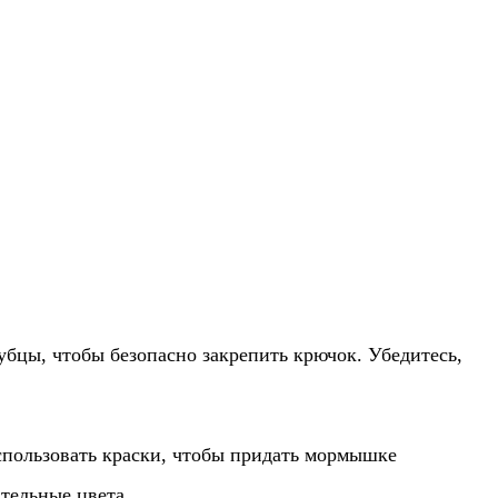
убцы, чтобы безопасно закрепить крючок. Убедитесь,
спользовать краски, чтобы придать мормышке
тельные цвета.