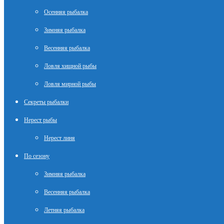
Осенняя рыбалка
Зимняя рыбалка
Весенняя рыбалка
Ловля хищной рыбы
Ловля мирной рыбы
Секреты рыбалки
Нерест рыбы
Нерест линя
По сезону
Зимняя рыбалка
Весенняя рыбалка
Летняя рыбалка