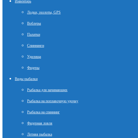
Инвентарь
Лодки, эхолоты, GPS
Воблеры
Палатки
Спиннинги
Удилища
Фидеры
Виды рыбалки
Рыбалка для начинающих
Рыбалка на поплавочную удочку
Рыбалка на спиннинг
Фидерная ловля
Летняя рыбалка