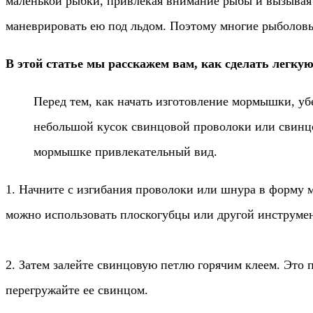
маленькой рыбки, привлекая внимание рыбы и вызывая 
маневрировать ею под льдом. Поэтому многие рыболов
В этой статье мы расскажем вам, как сделать легк
Перед тем, как начать изготовление мормышки, уб
небольшой кусок свинцовой проволоки или свинцо
мормышке привлекательный вид.
1. Начните с изгибания проволоки или шнура в форму м
можно использовать плоскогубцы или другой инструмен
2. Затем залейте свинцовую петлю горячим клеем. Это 
перегружайте ее свинцом.