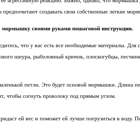
ее агрессивную реакцию. Важно, однако, что мормышка 
ы предпочитают создавать свои собственные легкие мор
ую мормышку своими руками пошаговой инструкции.
едитесь, что у вас есть все необходимые материалы. Для
вого шнура, рыболовный крючок, плоскогубцы, песчинки 
аленькой петли. Это будет основой мормышки. Длина пет
т, чтобы согнуть проволоку под прямым углом.
придаст ей вес и поможет ей лучше погрузиться в воду. 