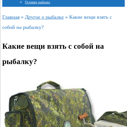
Осенняя рыбалка
Главная
»
Другое о рыбалке
»
Какие вещи взять с
собой на рыбалку?
Какие вещи взять с собой на
рыбалку?