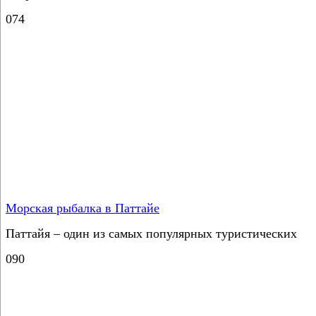
0
74
Морская рыбалка в Паттайе
Паттайя – один из самых популярных туристических
0
90