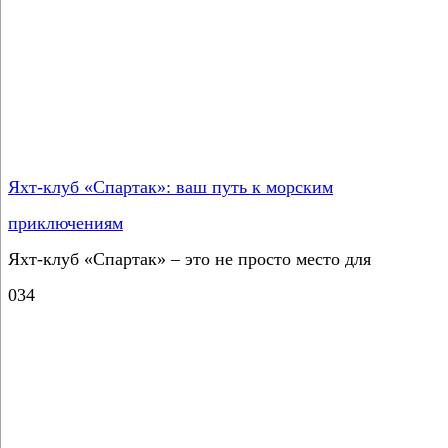
Яхт-клуб «Спартак»: ваш путь к морским
приключениям
Яхт-клуб «Спартак» – это не просто место для
0
34