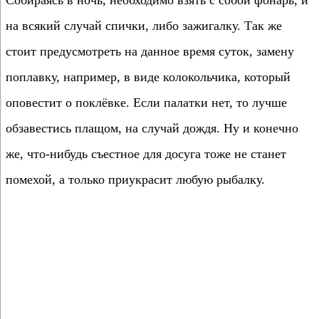
Собираясь в ночь, необходимо взять с собой фонарь, и
на всякий случай спички, либо зажигалку. Так же
стоит предусмотреть на данное время суток, замену
поплавку, например, в виде колокольчика, который
оповестит о поклёвке. Если палатки нет, то лучше
обзавестись плащом, на случай дождя. Ну и конечно
же, что-нибудь съестное для досуга тоже не станет
помехой, а только приукрасит любую рыбалку.