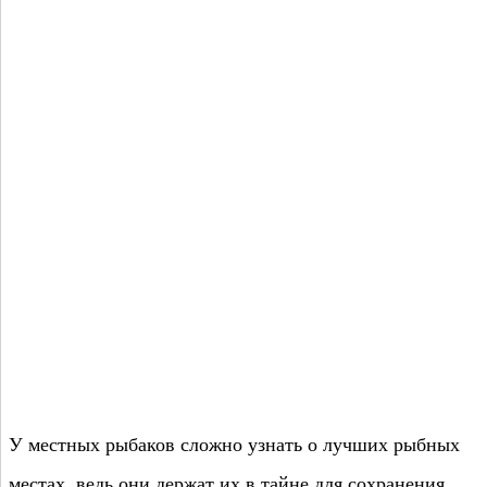
У местных рыбаков сложно узнать о лучших рыбных
местах, ведь они держат их в тайне для сохранения