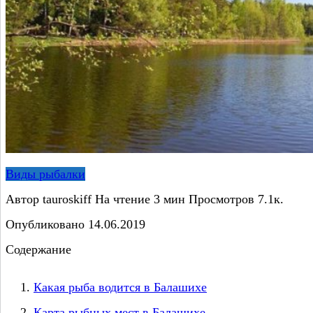
Виды рыбалки
Автор
tauroskiff
На чтение
3 мин
Просмотров
7.1к.
Опубликовано
14.06.2019
Содержание
Какая рыба водится в Балашихе
Карта рыбных мест в Балашихе