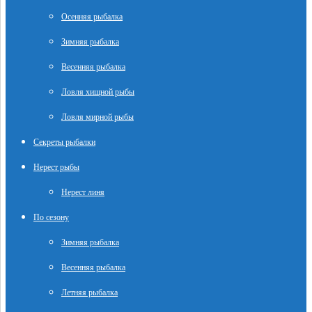
Осенняя рыбалка
Зимняя рыбалка
Весенняя рыбалка
Ловля хищной рыбы
Ловля мирной рыбы
Секреты рыбалки
Нерест рыбы
Нерест линя
По сезону
Зимняя рыбалка
Весенняя рыбалка
Летняя рыбалка