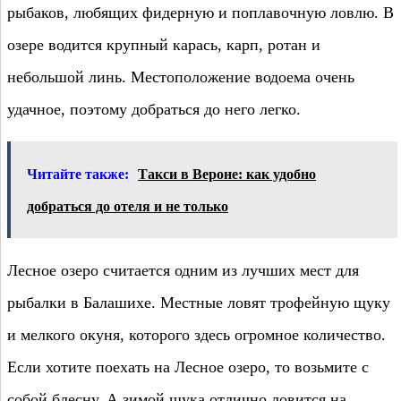
рыбаков, любящих фидерную и поплавочную ловлю. В
озере водится крупный карась, карп, ротан и
небольшой линь. Местоположение водоема очень
удачное, поэтому добраться до него легко.
Читайте также:
Такси в Вероне: как удобно
добраться до отеля и не только
Лесное озеро считается одним из лучших мест для
рыбалки в Балашихе. Местные ловят трофейную щуку
и мелкого окуня, которого здесь огромное количество.
Если хотите поехать на Лесное озеро, то возьмите с
собой блесну. А зимой щука отлично ловится на