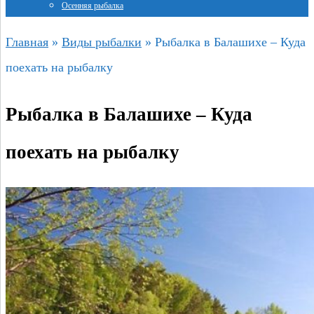
Осенняя рыбалка
Главная
»
Виды рыбалки
»
Рыбалка в Балашихе – Куда
поехать на рыбалку
Рыбалка в Балашихе – Куда
поехать на рыбалку