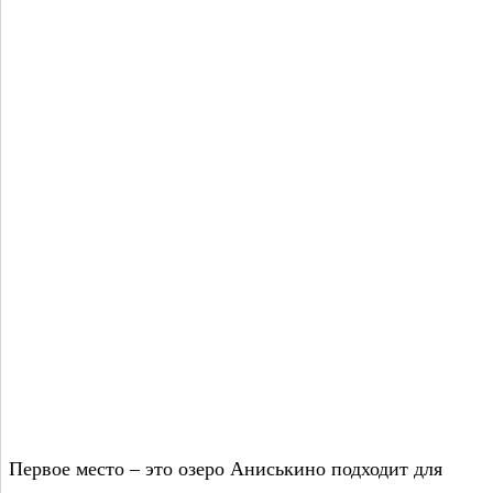
Первое место – это озеро Аниськино подходит для