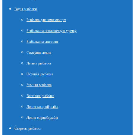
Виды рыбалки
Рыбалка для начинающих
Рыбалка на поплавочную удочку
Рыбалка на спиннинг
Фидерная ловля
Летняя рыбалка
Осенняя рыбалка
Зимняя рыбалка
Весенняя рыбалка
Ловля хищной рыбы
Ловля мирной рыбы
Секреты рыбалки