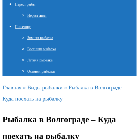
Нерест рыбы
Нерест линя
По сезону
Зимняя рыбалка
Весенняя рыбалка
Летняя рыбалка
Осенняя рыбалка
Главная
»
Виды рыбалки
»
Рыбалка в Волгограде –
Куда поехать на рыбалку
Рыбалка в Волгограде – Куда
поехать на рыбалку