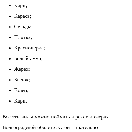
Карп;
Карась;
Сельдь;
Плотва;
Красноперка;
Белый амур;
Жерех;
Бычок;
Голец;
Карп.
Все эти виды можно поймать в реках и озерах
Волгоградской области. Стоит тщательно