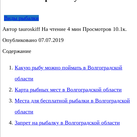
Виды рыбалки
Автор
tauroskiff
На чтение
4 мин
Просмотров
10.1к.
Опубликовано
07.07.2019
Содержание
Какую рыбу можно поймать в Волгоградской
области
Карта рыбных мест в Волгоградской области
Места для бесплатной рыбалки в Волгоградской
области
Запрет на рыбалку в Волгоградской области