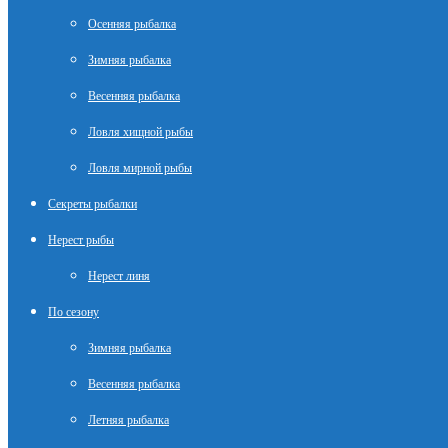
Осенняя рыбалка
Зимняя рыбалка
Весенняя рыбалка
Ловля хищной рыбы
Ловля мирной рыбы
Секреты рыбалки
Нерест рыбы
Нерест линя
По сезону
Зимняя рыбалка
Весенняя рыбалка
Летняя рыбалка