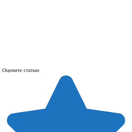
Оцените статью