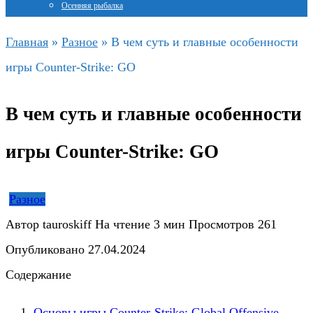
Осенняя рыбалка
Главная
»
Разное
»
В чем суть и главные особенности
игры Counter-Strike: GO
В чем суть и главные особенности
игры Counter-Strike: GO
Разное
Автор
tauroskiff
На чтение
3 мин
Просмотров
261
Опубликовано
27.04.2024
Содержание
Основы игры Counter-Strike: Global Offensive