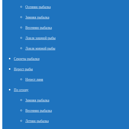
Осенняя рыбалка
Зимняя рыбалка
Весенняя рыбалка
Ловля хищной рыбы
Ловля мирной рыбы
Секреты рыбалки
Нерест рыбы
Нерест линя
По сезону
Зимняя рыбалка
Весенняя рыбалка
Летняя рыбалка