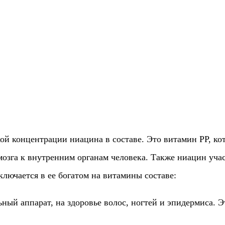
ой концентрации ниацина в составе. Это витамин РР, ко
мозга к внутренним органам человека. Также ниацин уча
ключается в ее богатом на витамины составе:
ный аппарат, на здоровье волос, ногтей и эпидермиса. 