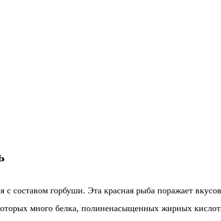
ь
ся с составом горбуши. Эта красная рыба поражает вкусо
 которых много белка, полиненасыщенных жирных кислот.