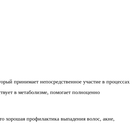
торый принимает непосредственное участие в процессах
ствует в метаболизме, помогает полноценно
Это хорошая профилактика выпадения волос, акне,