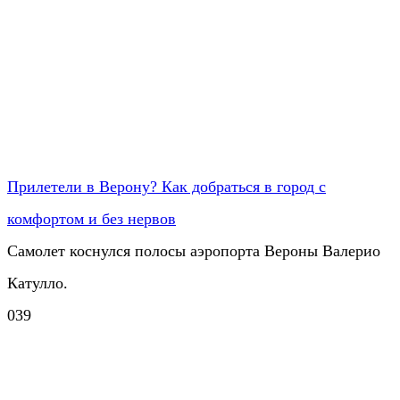
Прилетели в Верону? Как добраться в город с
комфортом и без нервов
Самолет коснулся полосы аэропорта Вероны Валерио
Катулло.
0
39