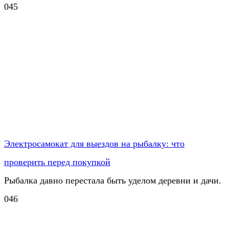
0
45
Электросамокат для выездов на рыбалку: что
проверить перед покупкой
Рыбалка давно перестала быть уделом деревни и дачи.
0
46