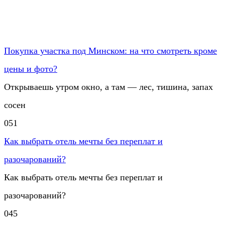
Покупка участка под Минском: на что смотреть кроме
цены и фото?
Открываешь утром окно, а там — лес, тишина, запах
сосен
0
51
Как выбрать отель мечты без переплат и
разочарований?
Как выбрать отель мечты без переплат и
разочарований?
0
45