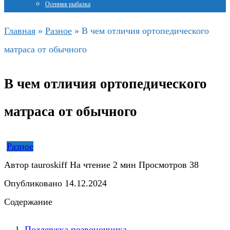
Осенняя рыбалка
Главная
»
Разное
»
В чем отличия ортопедического
матраса от обычного
В чем отличия ортопедического
матраса от обычного
Разное
Автор
tauroskiff
На чтение
2 мин
Просмотров
38
Опубликовано
14.12.2024
Содержание
Поддержка позвоночника