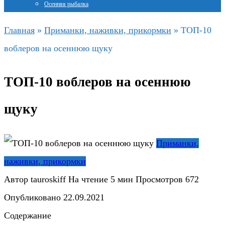
Осенняя рыбалка
Главная
»
Приманки, наживки, прикормки
»
ТОП-10
воблеров на осеннюю щуку
ТОП-10 воблеров на осеннюю
щуку
Приманки,
наживки, прикормки
Автор
tauroskiff
На чтение
5 мин
Просмотров
672
Опубликовано
22.09.2021
Содержание