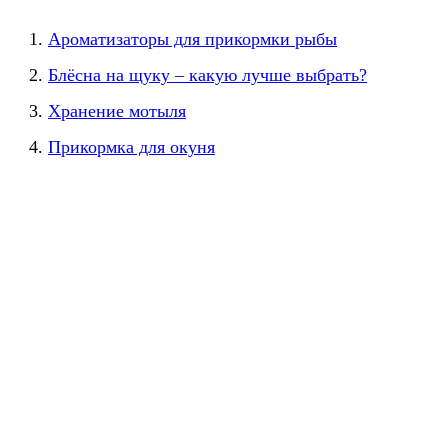
Ароматизаторы для прикормки рыбы
Блёсна на щуку – какую лучше выбрать?
Хранение мотыля
Прикормка для окуня