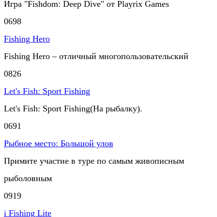
Игра "Fishdom: Deep Dive" от Playrix Games
0
698
Fishing Hero
Fishing Hero – отличный многопользовательский
0
826
Let's Fish: Sport Fishing
Let's Fish: Sport Fishing(На рыбалку).
0
691
Рыбное место: Большой улов
Примите участие в туре по самым живописным
рыболовным
0
919
i Fishing Lite