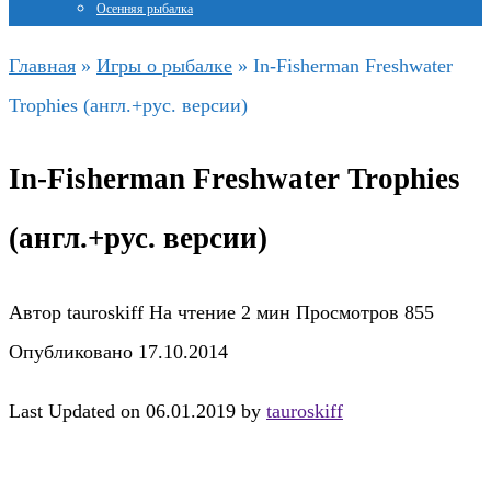
Осенняя рыбалка
Главная
»
Игры о рыбалке
»
In-Fisherman Freshwater
Trophies (англ.+рус. версии)
In-Fisherman Freshwater Trophies
(англ.+рус. версии)
Автор
tauroskiff
На чтение
2 мин
Просмотров
855
Опубликовано
17.10.2014
Last Updated on 06.01.2019 by
tauroskiff