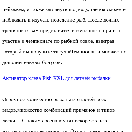
пейзажем, а также заглянуть под воду, где вы сможете
наблюдать и изучать поведение рыб. После долгих
тренировок вам представится возможность принять
участие в чемпионате по рыбной ловле, выиграв
который вы получите титул «Чемпиона» и множество
дополнительных бонусов.
Активатор клева Fish XXL для летней рыбалки
Огромное количество рыбацких снастей всех
видов,множество комбинаций приманок и типов
лески… С таким арсеналом вы вскоре станете
настоящим профессионалом. Окуни, щуки, лосось и