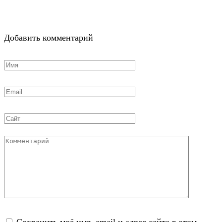
Добавить комментарий
Имя
*
Email
*
Сайт
Комментарий
Сохранить моё имя, email и адрес сайта в этом