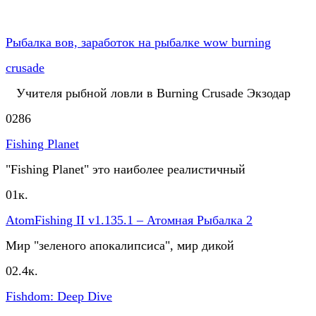
Рыбалка вов, заработок на рыбалке wow burning
crusade
Учителя рыбной ловли в Burning Crusade Экзодар
0
286
Fishing Planet
"Fishing Planet" это наиболее реалистичный
0
1к.
AtomFishing II v1.135.1 – Атомная Рыбалка 2
Мир "зеленого апокалипсиса", мир дикой
0
2.4к.
Fishdom: Deep Dive