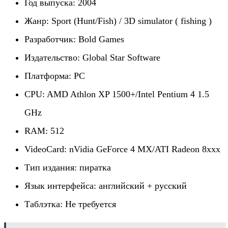
Год выпуска: 2004
Жанр: Sport (Hunt/Fish) / 3D simulator ( fishing )
Разработчик: Bold Games
Издательство: Global Star Software
Платформа: PC
CPU: AMD Athlon XP 1500+/Intel Pentium 4 1.5
GHz
RAM: 512
VideoCard: nVidia GeForce 4 MX/ATI Radeon 8xxx
Тип издания: пиратка
Язык интерфейса: английский + русский
Таблэтка: Не требуется