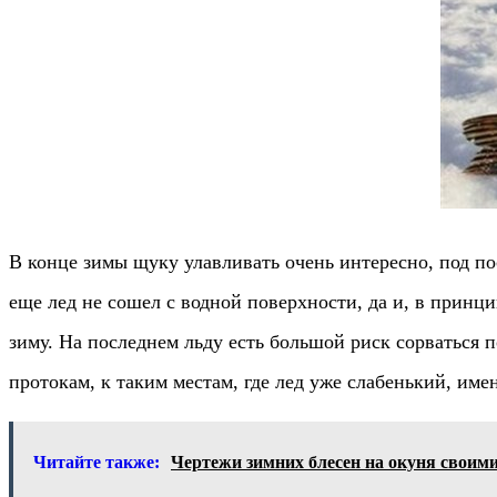
В конце зимы щуку улавливать очень интересно, под пос
еще лед не сошел с водной поверхности, да и, в прин
зиму. На последнем льду есть большой риск сорваться
протокам, к таким местам, где лед уже слабенький, име
Читайте также:
Чертежи зимних блесен на окуня своим