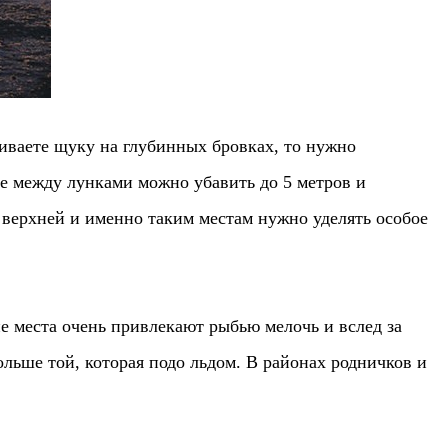
киваете щуку на глубинных бровках, то нужно
ие между лунками можно убавить до 5 метров и
 верхней и именно таким местам нужно уделять особое
е места очень привлекают рыбью мелочь и вслед за
льше той, которая подо льдом. В районах родничков и