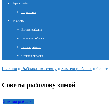
Нерест рыбы
Нерест линя
По сезону
Зимняя рыбалка
Весенняя рыбалка
Летняя рыбалка
Осенняя рыбалка
Главная
»
Рыбалка по сезону
»
Зимняя рыбалка
»
Совет
Советы рыболову зимой
Зимняя рыбалка