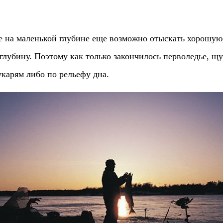
е на маленькой глубине еще возможно отыскать хорошую,
 глубину. Поэтому как только закончилось перволедье, щ
карям либо по рельефу дна.