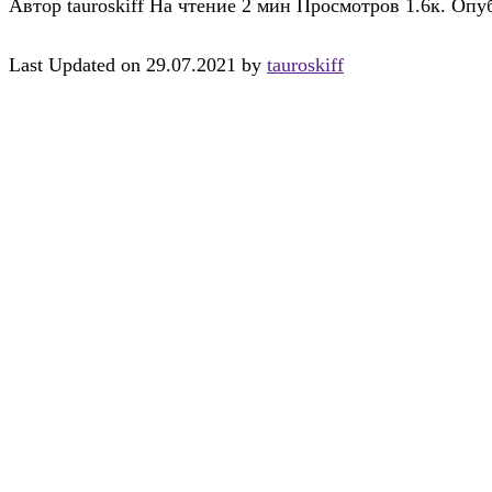
Автор
tauroskiff
На чтение
2 мин
Просмотров
1.6к.
Опу
Last Updated on 29.07.2021 by
tauroskiff