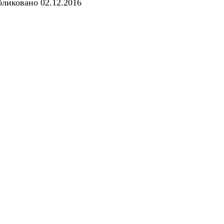
бликовано
02.12.2016