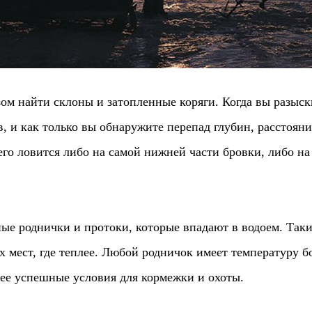
зом найти склоны и затопленные коряги. Когда вы разыс
, и как только вы обнаружите перепад глубин, расстоян
го ловится либо на самой нижней части бровки, либо на
ые роднички и протоки, которые впадают в водоем. Таки
 мест, где теплее. Любой родничок имеет температуру бо
лее успешные условия для кормежки и охоты.