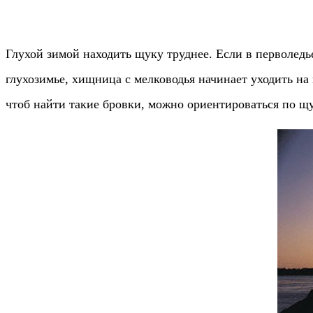
Глухой зимой находить щуку труднее. Если в перволедь
глухозимье, хищница с мелководья начинает уходить на
чтоб найти такие бровки, можно ориентироваться по щу