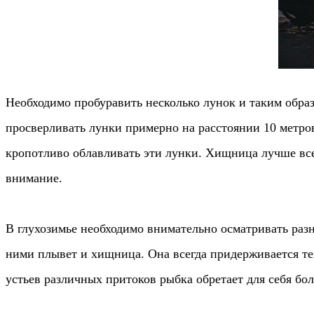
Необходимо пробуравить несколько лунок и таким обра
просверливать лунки примерно на расстоянии 10 метров
кропотливо облавливать эти лунки. Хищница лучше все
внимание.
В глухозимье необходимо внимательно осматривать разн
ними плывет и хищница. Она всегда придерживается тех
устьев различных притоков рыбка обретает для себя бо