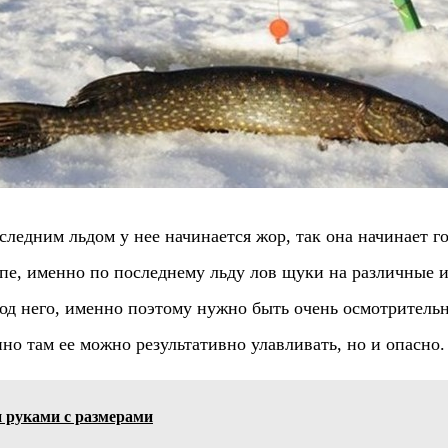
ледним льдом у нее начинается жор, так она начинает гот
ципе, именно по последнему льду лов щуки на различные
 под него, именно поэтому нужно быть очень осмотрител
нно там ее можно результативно улавливать, но и опасно.
и руками с размерами