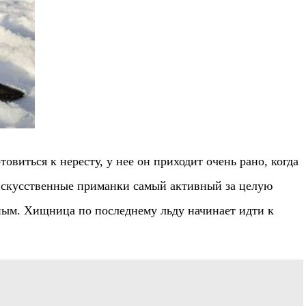
овиться к нересту, у нее он приходит очень рано, когда
 искусственные приманки самый активный за целую
ьным. Хищница по последнему льду начинает идти к