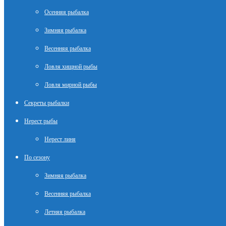
Осенняя рыбалка
Зимняя рыбалка
Весенняя рыбалка
Ловля хищной рыбы
Ловля мирной рыбы
Секреты рыбалки
Нерест рыбы
Нерест линя
По сезону
Зимняя рыбалка
Весенняя рыбалка
Летняя рыбалка