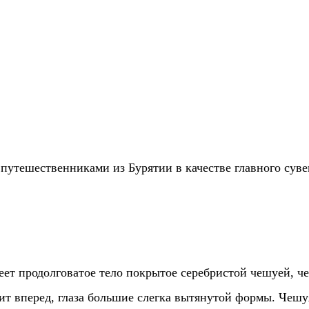
путешественниками из Бурятии в качестве главного суве
еет продолговатое тело покрытое серебристой чешуей, ч
ит вперед, глаза большие слегка вытянутой формы. Чешу