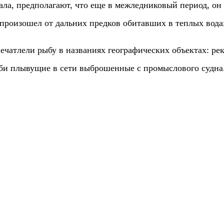
ла, предполагают, что еще в межледниковый период, он
произошел от дальних предков обитавших в теплых водах 
ечатлели рыбу в названиях географических объектах: рек
соби плывущие в сети выброшенные с промыслового судна