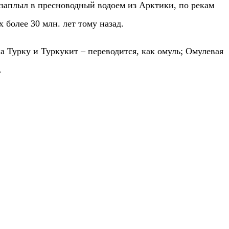
 заплыл в пресноводный водоем из Арктики, по рекам
более 30 млн. лет тому назад.
а Турку и Туркукит – переводится, как омуль; Омулевая
.