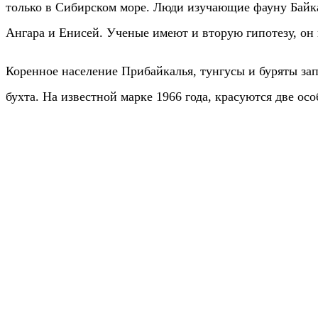
только в Сибирском море. Люди изучающие фауну Байка
Ангара и Енисей. Ученые имеют и вторую гипотезу, он 
Коренное население Прибайкалья, тунгусы и буряты зап
бухта. На известной марке 1966 года, красуются две о