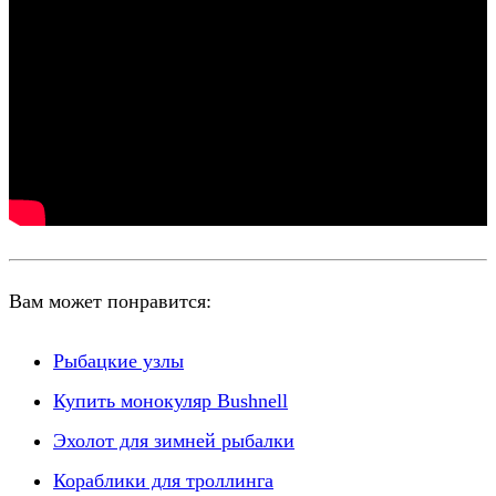
Вам может понравится:
Рыбацкие узлы
Купить монокуляр Bushnell
Эхолот для зимней рыбалки
Кораблики для троллинга