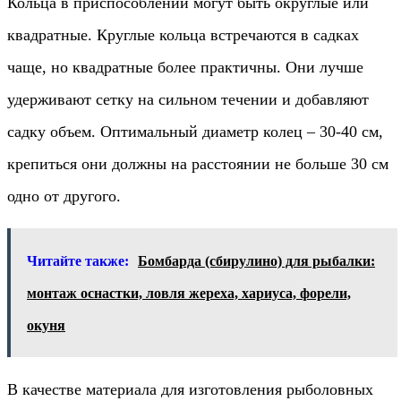
Кольца в приспособлении могут быть округлые или
квадратные. Круглые кольца встречаются в садках
чаще, но квадратные более практичны. Они лучше
удерживают сетку на сильном течении и добавляют
садку объем. Оптимальный диаметр колец – 30-40 см,
крепиться они должны на расстоянии не больше 30 см
одно от другого.
Читайте также:
Бомбарда (сбирулино) для рыбалки:
монтаж оснастки, ловля жереха, хариуса, форели,
окуня
В качестве материала для изготовления рыболовных