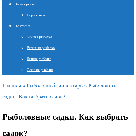
Нерест рыбы
Нерест линя
По сезону
Зимняя рыбалка
Весенняя рыбалка
Летняя рыбалка
Осенняя рыбалка
Главная
»
Рыболовный инвентарь
»
Рыболовные
садки. Как выбрать садок?
Рыболовные садки. Как выбрать
садок?