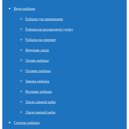
Виды рыбалки
Рыбалка для начинающих
Рыбалка на поплавочную удочку
Рыбалка на спиннинг
Фидерная ловля
Летняя рыбалка
Осенняя рыбалка
Зимняя рыбалка
Весенняя рыбалка
Ловля хищной рыбы
Ловля мирной рыбы
Секреты рыбалки