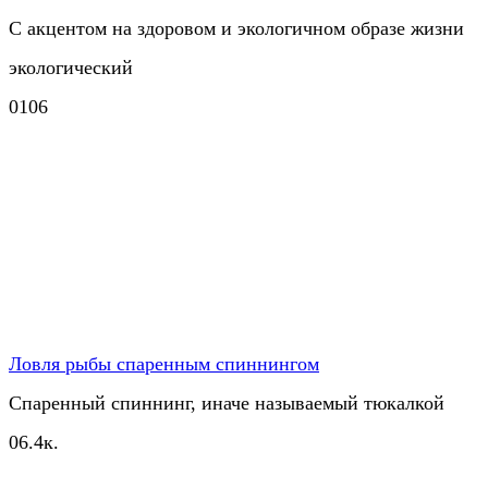
С акцентом на здоровом и экологичном образе жизни
экологический
0
106
Ловля рыбы спаренным спиннингом
Спаренный спиннинг, иначе называемый тюкалкой
0
6.4к.