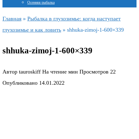
Осенняя рыбалка
Главная
»
Рыбалка в глухозимье: когда наступает
глухозимье и как ловить
»
shhuka-zimoj-1-600×339
shhuka-zimoj-1-600×339
Автор
tauroskiff
На чтение
мин
Просмотров
22
Опубликовано
14.01.2022