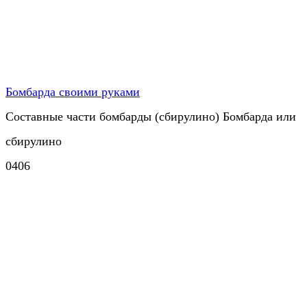
Бомбарда своими руками
Составные части бомбарды (сбирулино) Бомбарда или
сбирулино
0
406