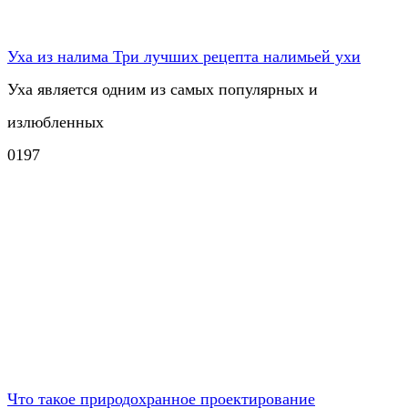
Уха из налима Три лучших рецепта налимьей ухи
Уха является одним из самых популярных и
излюбленных
0
197
Что такое природохранное проектирование