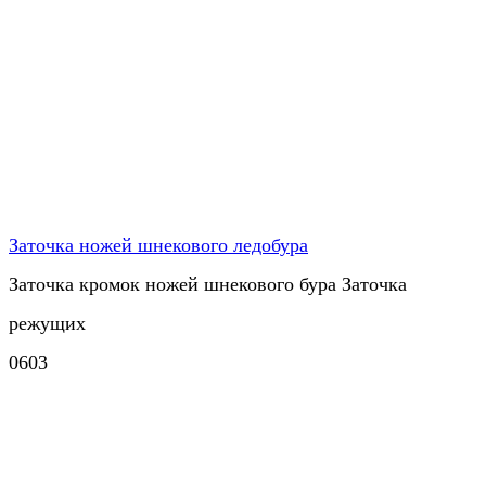
Заточка ножей шнекового ледобура
Заточка кромок ножей шнекового бура Заточка
режущих
0
603