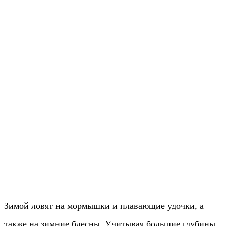
Зимой ловят на мормышки и плавающие удочки, а
также на зимние блесны. Учитывая большие глубины,