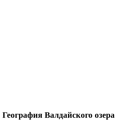
География Валдайского озера