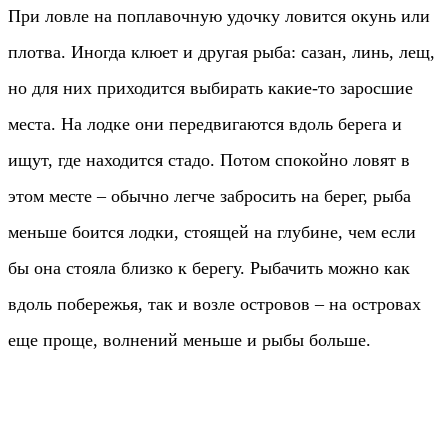
При ловле на поплавочную удочку ловится окунь или
плотва. Иногда клюет и другая рыба: сазан, линь, лещ,
но для них приходится выбирать какие-то заросшие
места. На лодке они передвигаются вдоль берега и
ищут, где находится стадо. Потом спокойно ловят в
этом месте – обычно легче забросить на берег, рыба
меньше боится лодки, стоящей на глубине, чем если
бы она стояла близко к берегу. Рыбачить можно как
вдоль побережья, так и возле островов – на островах
еще проще, волнений меньше и рыбы больше.