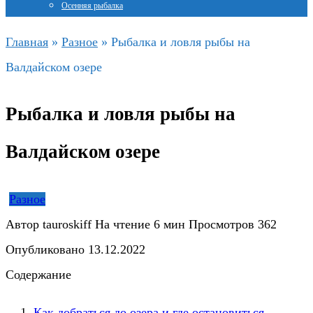
Осенняя рыбалка
Главная
»
Разное
»
Рыбалка и ловля рыбы на
Валдайском озере
Рыбалка и ловля рыбы на
Валдайском озере
Разное
Автор
tauroskiff
На чтение
6 мин
Просмотров
362
Опубликовано
13.12.2022
Содержание
Как добраться до озера и где остановиться