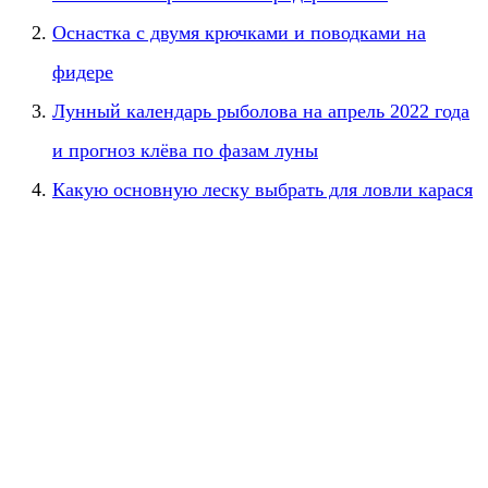
Оснастка с двумя крючками и поводками на
фидере
Лунный календарь рыболова на апрель 2022 года
и прогноз клёва по фазам луны
Какую основную леску выбрать для ловли карася