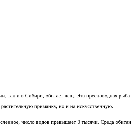
ии, так и в Сибири, обитает лещ. Эта пресноводная рыба
 растительную приманку, но и на искусственную.
исленное, число видов превышает 3 тысячи. Среда обита