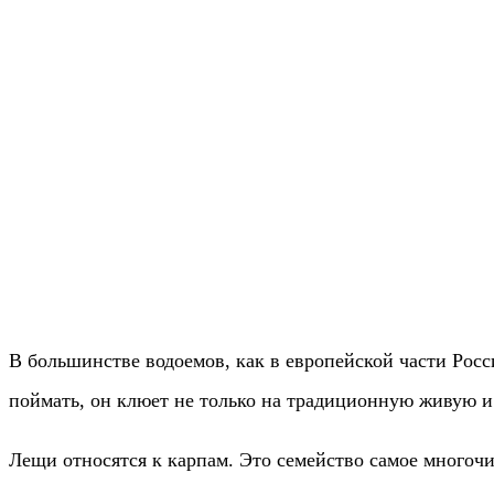
В большинстве водоемов, как в европейской части Росс
поймать, он клюет не только на традиционную живую и
Лещи относятся к карпам. Это семейство самое многоч