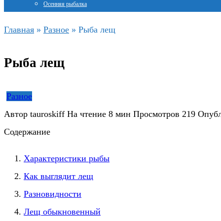
Осенняя рыбалка
Главная
»
Разное
»
Рыба лещ
Рыба лещ
Разное
Автор
tauroskiff
На чтение
8 мин
Просмотров
219
Опуб
Содержание
Характеристики рыбы
Как выглядит лещ
Разновидности
Лещ обыкновенный