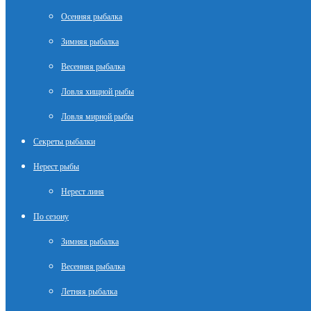
Осенняя рыбалка
Зимняя рыбалка
Весенняя рыбалка
Ловля хищной рыбы
Ловля мирной рыбы
Секреты рыбалки
Нерест рыбы
Нерест линя
По сезону
Зимняя рыбалка
Весенняя рыбалка
Летняя рыбалка