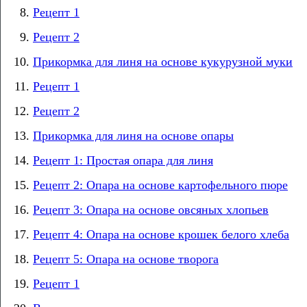
Рецепт 1
Рецепт 2
Прикормка для линя на основе кукурузной муки
Рецепт 1
Рецепт 2
Прикормка для линя на основе опары
Рецепт 1: Простая опара для линя
Рецепт 2: Опара на основе картофельного пюре
Рецепт 3: Опара на основе овсяных хлопьев
Рецепт 4: Опара на основе крошек белого хлеба
Рецепт 5: Опара на основе творога
Рецепт 1