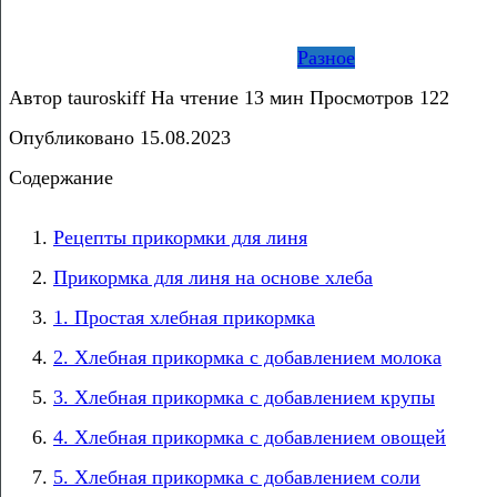
Разное
Автор
tauroskiff
На чтение
13 мин
Просмотров
122
Опубликовано
15.08.2023
Содержание
Рецепты прикормки для линя
Прикормка для линя на основе хлеба
1. Простая хлебная прикормка
2. Хлебная прикормка с добавлением молока
3. Хлебная прикормка с добавлением крупы
4. Хлебная прикормка с добавлением овощей
5. Хлебная прикормка с добавлением соли